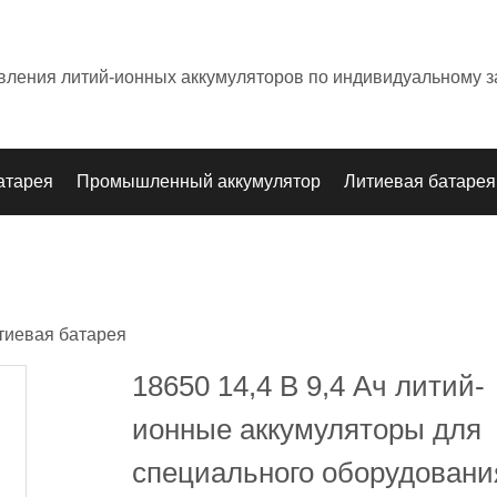
овления литий-ионных аккумуляторов по индивидуальному з
атарея
Промышленный аккумулятор
Литиевая батарея
тиевая батарея
18650 14,4 В 9,4 Ач литий-
ионные аккумуляторы для
специального оборудовани