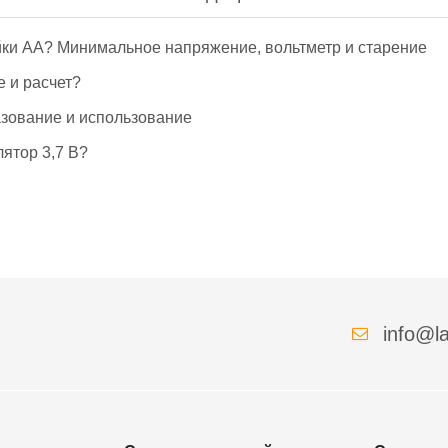
йки АА? Минимальное напряжение, вольтметр и старение
е и расчет?
азование и использование
ятор 3,7 В?
info@la