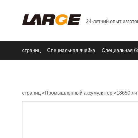
24-летний опыт изгот
страниц
Специальная ячейка
Специальная б
страниц
>
Промышленный аккумулятор
>
18650 ли