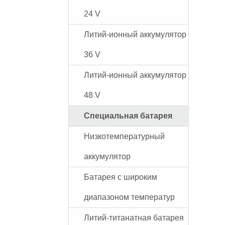
24 V
Литий-ионный аккумулятор
36 V
Литий-ионный аккумулятор
48 V
Специальная батарея
Низкотемпературный
аккумулятор
Батарея с широким
диапазоном температур
Литий-титанатная батарея