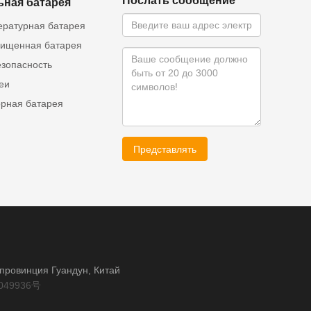
Послать сообщение
ьная батарея
ературная батарея
ищенная батарея
езопасность
еи
орная батарея
Представлять
, провинция Гуандун, Китай
049936号