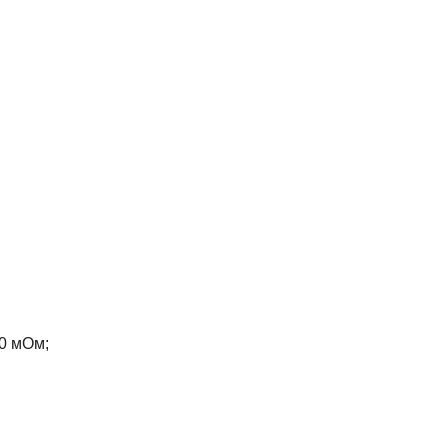
0 мОм;