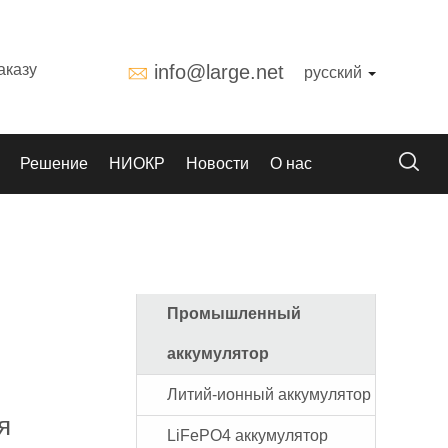
аказу
info@large.net
русский
Решение
НИОКР
Новости
О нас
Промышленный
аккумулятор
Литий-ионный аккумулятор
я
LiFePO4 аккумулятор