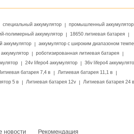
специальный аккумулятор
промышленный аккумулятор
|
ий-полимерный аккумулятор
18650 литиевая батарея
|
|
й аккумулятор
аккумулятор с широким диапазоном темп
|
аккумулятор
роботизированная литиевая батарея
|
|
умулятор
24v lifepo4 аккумулятор
36v lifepo4 аккумулят
|
|
Литиевая батарея 7,4 в
Литиевая батарея 11,1 в
|
|
ятор 5 в
Литиевая батарея 12v
Литиевая батарея 24 
|
|
е новости
Рекомендация