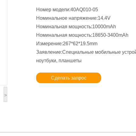
Номер модели:40AQ010-05
Номинальное напряжение:14.4V
Номинальная мощность:10000mAh
Номинальная мощность:18650-3400mAh
Измерение:267*62*19.5mm
Заявление:Специальные мобильные устрой
ноутбуки, планшеты
Сделать запрос
>