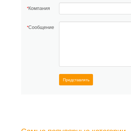
Компания
*
Сообщение
*
Представлять