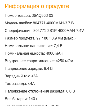
Информация о продукте
Номер товара: 36AQ363-03
Модель ячейки: 804771-4000MAH-3,7 В
Спецификация: 804771-2S1P-4000MAH-7.4V
Размер продукта: 97 * 80 * 8,9 мм (макс.)
Номинальное напряжение: 7,4 В
Номинальная емкость: 4000 мАч
Внутреннее сопротивление: ≤250 мОм
Напряжение зарядки: 8,4 В
Зарядный ток: ≤2А
Ток разряда: ≤4А
Напряжение отключения разряда: 6,0 В
Вес батареи: 140 г