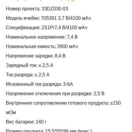
Номер проекта: 33DZ030-03
Модель ячейки: 705391 3,7 В/4100 мАч
Спецификация: 2S1P/7,4 В/4100 мАч
Номинальное напряжение: 7,4 В
Номинальная емкость: 3900 мАч
Напряжение зарядки: 8,4 В
Зарядный ток: ≤ 2,5 А
Ток разряда: ≤ 2,5 А
Мгновенный ток разряда: 3-6А
Напряжение отключения при разрядке: 2,5 В
Внутреннее сопротивление готового продукта: ≤150
мОм
Вес батареи: 140 г
Размер продукта: 15,5*55*96 мм (макс.)