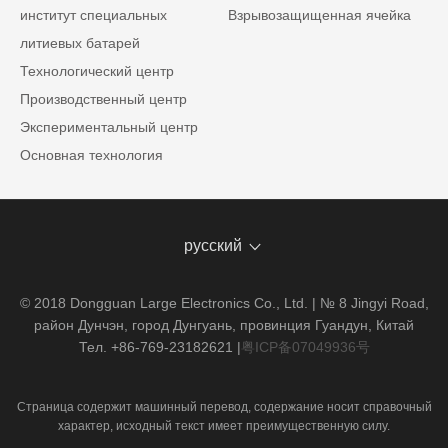
институт специальных
Взрывозащищенная ячейка
литиевых батарей
Технологический центр
Производственный центр
Экспериментальный центр
Основная технология
русский
© 2018 Dongguan Large Electronics Co., Ltd. | № 8 Jingyi Road,
район Дунчэн, город Дунгуань, провинция Гуандун, Китай
Тел. +86-769-23182621
|
粤ICP备07049936号
Страница содержит машинный перевод, содержание носит справочный
характер, исходный текст имеет преимущественную силу.