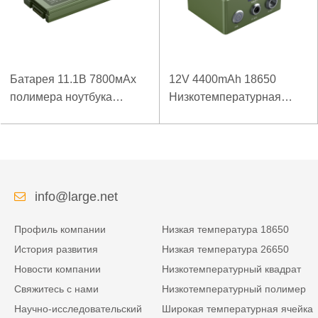
Батарея 11.1В 7800мАх
12V 4400mAh 18650
полимера ноутбука
Низкотемпературная
низкой температуры
литиевая батарея для
высокой плотности
усиленного источника
энергии изрезанная
питания
info@large.net
Профиль компании
Низкая температура 18650
История развития
Низкая температура 26650
Новости компании
Низкотемпературный квадрат
Свяжитесь с нами
Низкотемпературный полимер
Научно-исследовательский
Широкая температурная ячейка