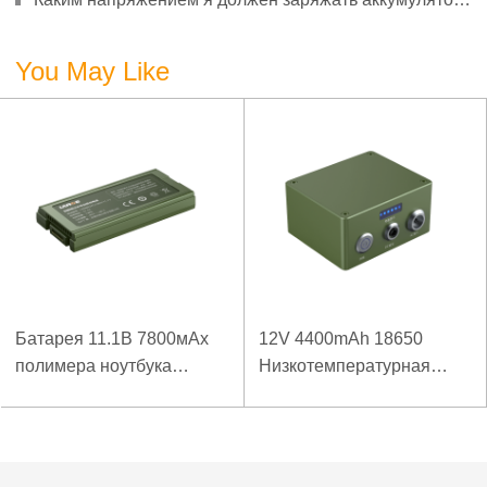
3,7 В?
You May Like
Батарея 11.1В 7800мАх
12V 4400mAh 18650
полимера ноутбука
Низкотемпературная
низкой температуры
литиевая батарея для
высокой плотности
усиленного источника
энергии изрезанная
питания