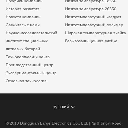
Профиль компании
Низкая температура 18650
История развития
Низкая температура 26650
Новости компании
Низкотемпературный квадрат
Свяжитесь с нами
Низкотемпературный полимер
Научно-исследовательский
Широкая температурная ячейка
институт специальных
Взрывозащищенная ячейка
литиевых батарей
Технологический центр
Производственный центр
Экспериментальный центр
Основная технология
русский
© 2018 Dongguan Large Electronics Co., Ltd. | № 8 Jingyi Road,