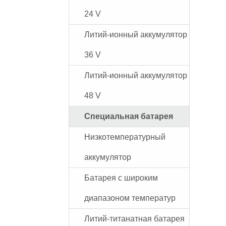
24 V
Литий-ионный аккумулятор
36 V
Литий-ионный аккумулятор
48 V
Специальная батарея
Низкотемпературный
аккумулятор
Батарея с широким
диапазоном температур
Литий-титанатная батарея