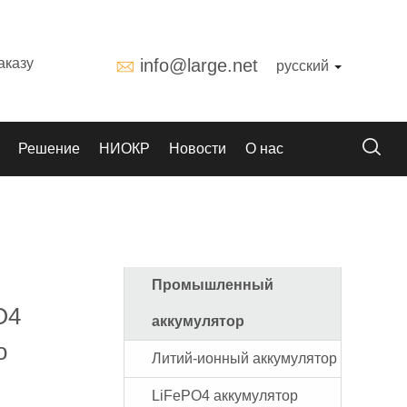
аказу
info@large.net
русский
Решение
НИОКР
Новости
О нас
Промышленный
O4
аккумулятор
о
Литий-ионный аккумулятор
LiFePO4 аккумулятор