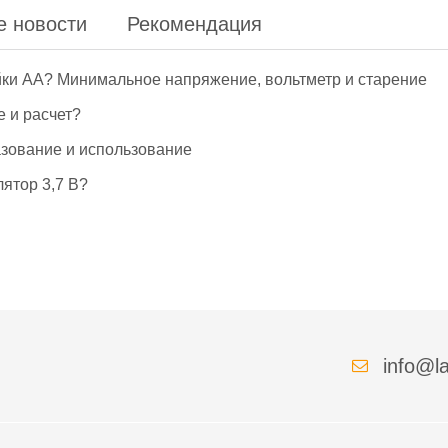
е новости
Рекомендация
йки АА? Минимальное напряжение, вольтметр и старение
е и расчет?
азование и использование
ятор 3,7 В?
info@la