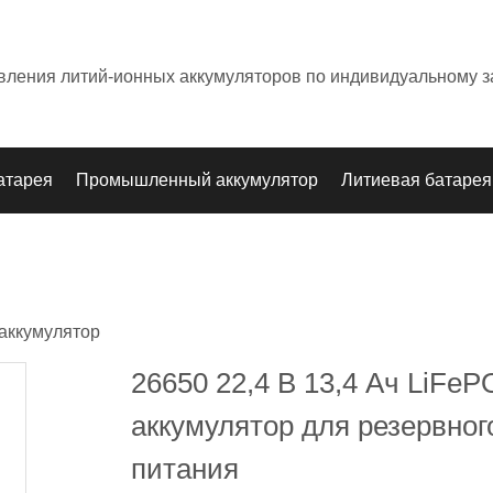
овления литий-ионных аккумуляторов по индивидуальному з
атарея
Промышленный аккумулятор
Литиевая батарея
аккумулятор
26650 22,4 В 13,4 Ач LiFeP
аккумулятор для резервног
питания