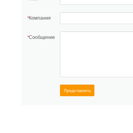
Компания
*
Сообщение
*
Представлять