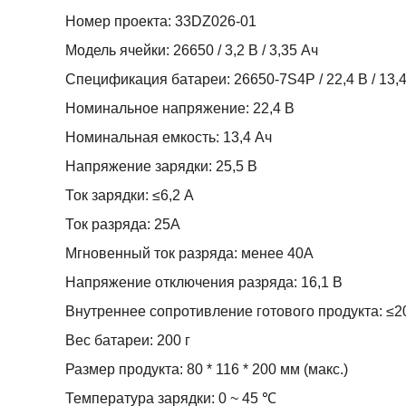
Номер проекта: 33DZ026-01
Модель ячейки: 26650 / 3,2 В / 3,35 Ач
Спецификация батареи: 26650-7S4P / 22,4 В / 13,
Номинальное напряжение: 22,4 В
Номинальная емкость: 13,4 Ач
Напряжение зарядки: 25,5 В
Ток зарядки: ≤6,2 А
Ток разряда: 25А
Мгновенный ток разряда: менее 40А
Напряжение отключения разряда: 16,1 В
Внутреннее сопротивление готового продукта: ≤
Вес батареи: 200 г
Размер продукта: 80 * 116 * 200 мм (макс.)
Температура зарядки: 0 ~ 45 ℃