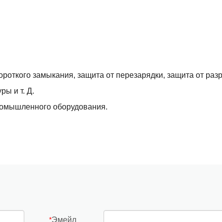
роткого замыкания, защита от перезарядки, защита от разр
ры и т. Д.
ромышленного оборудования.
Эмейл
*