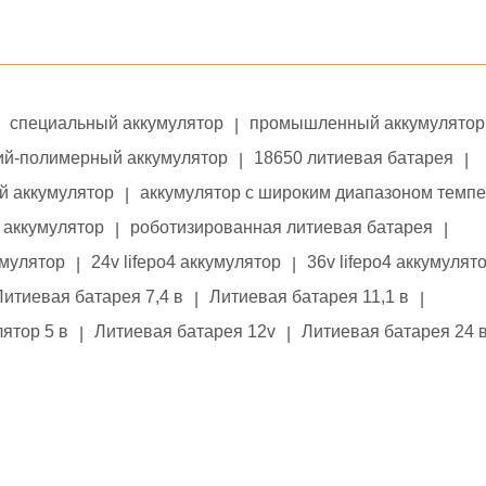
специальный аккумулятор
промышленный аккумулятор
|
ий-полимерный аккумулятор
18650 литиевая батарея
|
|
й аккумулятор
аккумулятор с широким диапазоном темп
|
аккумулятор
роботизированная литиевая батарея
|
|
умулятор
24v lifepo4 аккумулятор
36v lifepo4 аккумулят
|
|
Литиевая батарея 7,4 в
Литиевая батарея 11,1 в
|
|
ятор 5 в
Литиевая батарея 12v
Литиевая батарея 24 
|
|