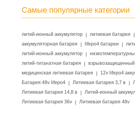
Самые популярные категории
литий-ионный аккумулятор
литиевая батарея
|
|
аккумуляторная батарея
lifepo4 батареи
лит
|
|
литий-ионный аккумулятор
низкотемпературны
|
литий-титанатная батарея
взрывозащищенный 
|
медицинская литиевая батарея
12v lifepo4 акк
|
Батарея 48v lifepo4
Литиевая батарея 3,7 в
|
|
Литиевая батарея 14,8 в
Литий-ионный аккумул
|
Литиевая батарея 36v
Литиевая батарея 48v
|