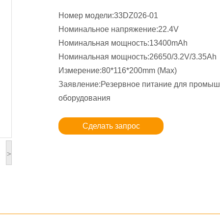
Номер модели:33DZ026-01
Номинальное напряжение:22.4V
Номинальная мощность:13400mAh
Номинальная мощность:26650/3.2V/3.35Ah
Измерение:80*116*200mm (Max)
Заявление:Резервное питание для промыш
оборудования
Сделать запрос
>