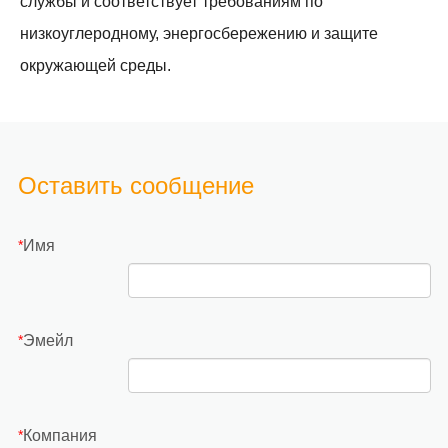
службы и соответствует требованиям по
низкоуглеродному, энергосбережению и защите
окружающей среды.
Оставить сообщение
Имя
*
Эмейл
*
Компания
*