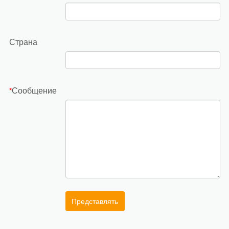
Страна
Сообщение
*
Представлять