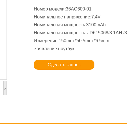
Номер модели:36AQ600-01
Номинальное напряжение:7.4V
Номинальная мощность:3100mAh
Номинальная мощность: JD615068/3.1AH /3
Измерение:150mm *50.5mm *6.5mm
Заявление:ноутбук
Сделать запрос
>