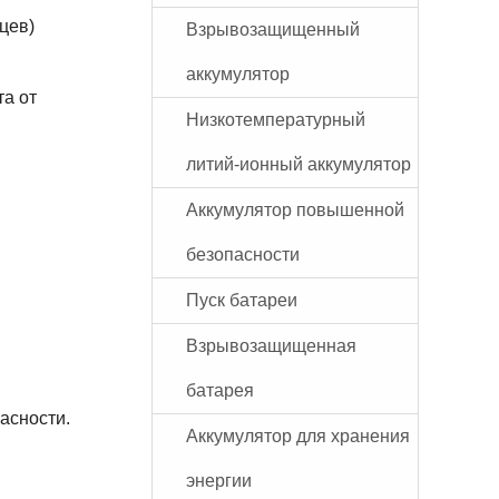
цев)
Взрывозащищенный
аккумулятор
та от
Низкотемпературный
литий-ионный аккумулятор
Аккумулятор повышенной
безопасности
Пуск батареи
Взрывозащищенная
батарея
асности.
Аккумулятор для хранения
энергии