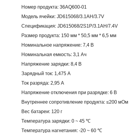
Номер продукта: 36AQ600-01
Модель ячейки: JD615068/3.1AH/3.7V
Спецификация: JD615068/2S1P/3.1AH/7.4V
Размер продукта: 150 мм * 50,5 мм * 6,5 мм
Номинальное напряжение: 7,4 В
Номинальная емкость: 3,1 Ач
Напряжение зарядки: 8,4 В
Зарядный ток: 1,475 А
Ток разряда: 2,95 А
Напряжение отключения при разрядке: 6 В
Внутреннее сопротивление продукта: ≤200 мОм
Вес батареи: 120 г
Температура зарядки: 0 ~ 45 ℃
Температура нагнетания: -20 ~ 60 ℃