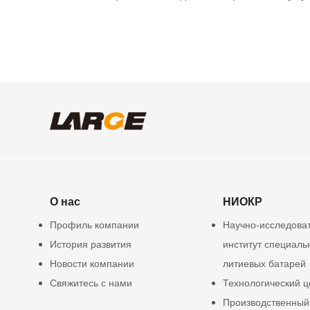
О нас
НИОКР
Профиль компании
Научно-исследова
История развития
институт специаль
Новости компании
литиевых батарей
Свяжитесь с нами
Технологический ц
Производственный