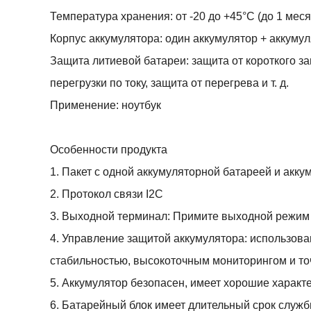
Температура хранения: от -20 до +45°С (до 1 меся
Корпус аккумулятора: один аккумулятор + аккуму
Защита литиевой батареи: защита от короткого за
перегрузки по току, защита от перегрева и т. д.
Применение: ноутбук
Особенности продукта
1. Пакет с одной аккумуляторной батареей и акку
2. Протокол связи I2C
3. Выходной терминал: Примите выходной режим
4. Управление защитой аккумулятора: использов
стабильностью, высокоточным мониторингом и то
5. Аккумулятор безопасен, имеет хорошие характ
6. Батарейный блок имеет длительный срок служб