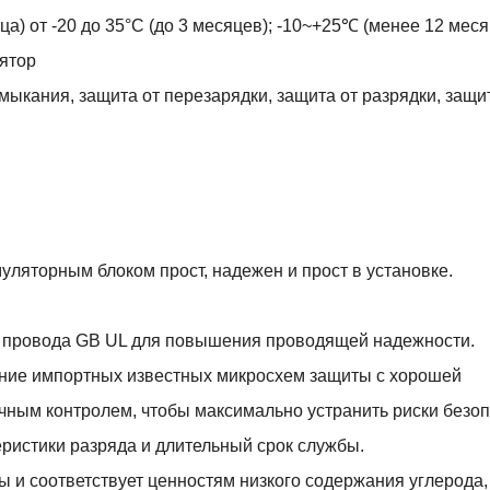
ца) от -20 до 35°С (до 3 месяцев); -10~+25℃ (менее 12 меся
лятор
мыкания, защита от перезарядки, защита от разрядки, защи
муляторным блоком прост, надежен и прост в установке.
 провода GB UL для повышения проводящей надежности.
ание импортных известных микросхем защиты с хорошей
чным контролем, чтобы максимально устранить риски безоп
еристики разряда и длительный срок службы.
ы и соответствует ценностям низкого содержания углерода,