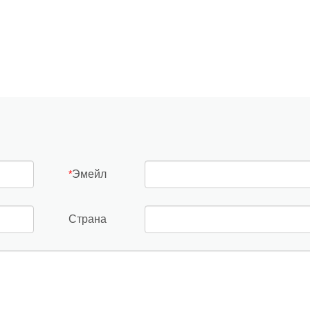
Эмейл
*
Страна