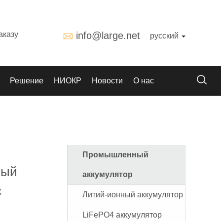
аказу
info@large.net
русский
Решение
НИОКР
Новости
О нас
Промышленный
ный
аккумулятор
с
Литий-ионный аккумулятор
LiFePO4 аккумулятор