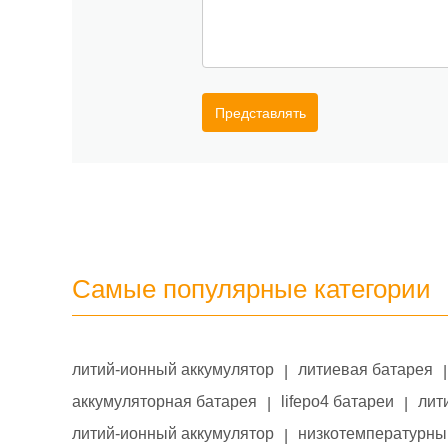
Представлять
Самые популярные категории
литий-ионный аккумулятор
литиевая батарея
|
|
аккумуляторная батарея
lifepo4 батареи
лит
|
|
литий-ионный аккумулятор
низкотемпературны
|