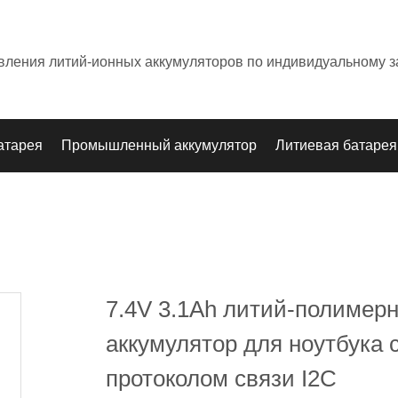
овления литий-ионных аккумуляторов по индивидуальному з
атарея
Промышленный аккумулятор
Литиевая батарея
7.4V 3.1Ah литий-полимер
аккумулятор для ноутбука 
протоколом связи I2C