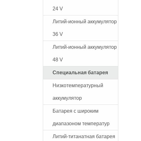
24 V
Литий-ионный аккумулятор
36 V
Литий-ионный аккумулятор
48 V
Специальная батарея
Низкотемпературный
аккумулятор
Батарея с широким
диапазоном температур
Литий-титанатная батарея