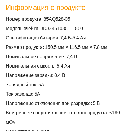
Информация о продукте
Номер продукта: 35AQ528-05
Модель ячейки: JD3245108CL-1800
Спецификация батареи: 7,4 В-5,4 Ач
Размер продукта: 150,5 мм × 116,5 мм × 7,8 мм
Номинальное напряжение: 7,4 В
Номинальная емкость: 5,4 Ач
Напряжение зарядки: 8,4 В
Зарядный ток: 5А
Ток разряда: 5А
Напряжение отключения при разрядке: 5 В
Внутреннее сопротивление готового продукта: ≤180
мОм