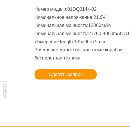
Номер модели:01DQ0144-02
Номинальное напряжение:21.6V
Номинальная мощность:12000mAh
Номинальная мощность:21700-4000mAh-3.
Измерение:length 135×96×75mm
Заявление:малые беспилотные корабли,
беспилотная техника
Сделать запрос
>