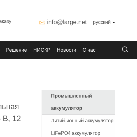
аказу
info@large.net
русский
Решение
НИОКР
Новости
О нас
Промышленный
льная
аккумулятор
 В, 12
Литий-ионный аккумулятор
LiFePO4 аккумулятор