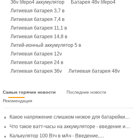
36v lifepo4 аккумулятор
Батарея 48v lifepo4
Литиевая батарея 3,7 в
Литиевая батарея 7,4 в
Литиевая батарея 11,1 в
Литиевая батарея 14,8 в
Литий-ионный аккумулятор 5 в
Литиевая батарея 12v
Литиевая батарея 24 в
Литиевая батарея 36v
Литиевая батарея 48v
Самые горячие новости
Последние новости
Рекомендация
Какое напряжение слишком низкое для батарейки
АА? Минимальное напряжение, вольтметр и
Что такое ватт-часы на аккумуляторе - введение и
старение
расчет?
Калькулятор 100 Втч в мАч - Введение,