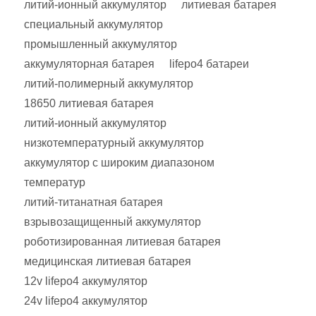
литий-ионный аккумулятор
литиевая батарея
специальный аккумулятор
промышленный аккумулятор
аккумуляторная батарея
lifepo4 батареи
литий-полимерный аккумулятор
18650 литиевая батарея
литий-ионный аккумулятор
низкотемпературный аккумулятор
аккумулятор с широким диапазоном
температур
литий-титанатная батарея
взрывозащищенный аккумулятор
роботизированная литиевая батарея
медицинская литиевая батарея
12v lifepo4 аккумулятор
24v lifepo4 аккумулятор