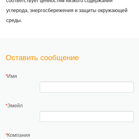
соответствует ценностям низкого содержания
углерода, энергосбережения и защиты окружающей
среды.
Оставить сообщение
Имя
*
Эмейл
*
Компания
*