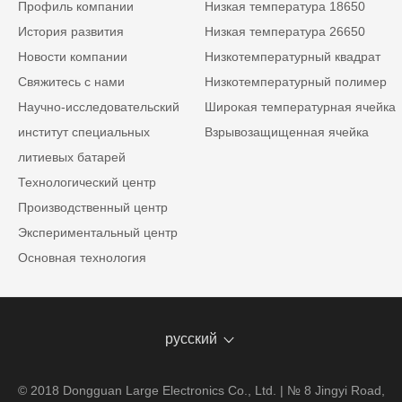
Профиль компании
Низкая температура 18650
История развития
Низкая температура 26650
Новости компании
Низкотемпературный квадрат
Свяжитесь с нами
Низкотемпературный полимер
Научно-исследовательский
Широкая температурная ячейка
институт специальных
Взрывозащищенная ячейка
литиевых батарей
Технологический центр
Производственный центр
Экспериментальный центр
Основная технология
русский
© 2018 Dongguan Large Electronics Co., Ltd. | № 8 Jingyi Road,