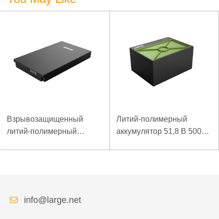
Взрывозащищенный
Литий-полимерный
литий-полимерный
аккумулятор 51,8 В 5000
аккумулятор 7,4 В 3,5 Ач
мАч для аварийного
для специального
пускового устройства
мобильного терминала
info@large.net