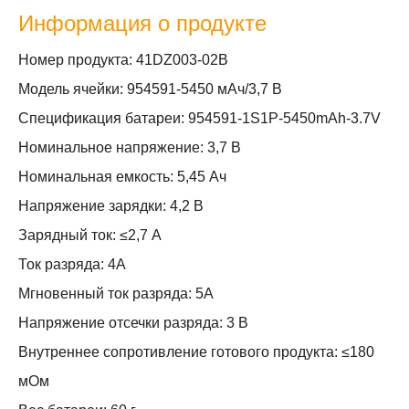
Информация о продукте
Номер продукта: 41DZ003-02B
Модель ячейки: 954591-5450 мАч/3,7 В
Спецификация батареи: 954591-1S1P-5450mAh-3.7V
Номинальное напряжение: 3,7 В
Номинальная емкость: 5,45 Ач
Напряжение зарядки: 4,2 В
Зарядный ток: ≤2,7 А
Ток разряда: 4А
Мгновенный ток разряда: 5А
Напряжение отсечки разряда: 3 В
Внутреннее сопротивление готового продукта: ≤180
мОм