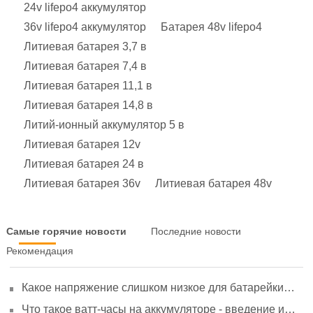
24v lifepo4 аккумулятор
36v lifepo4 аккумулятор
Батарея 48v lifepo4
Литиевая батарея 3,7 в
Литиевая батарея 7,4 в
Литиевая батарея 11,1 в
Литиевая батарея 14,8 в
Литий-ионный аккумулятор 5 в
Литиевая батарея 12v
Литиевая батарея 24 в
Литиевая батарея 36v
Литиевая батарея 48v
Самые горячие новости
Последние новости
Рекомендация
Какое напряжение слишком низкое для батарейки
АА? Минимальное напряжение, вольтметр и
Что такое ватт-часы на аккумуляторе - введение и
старение