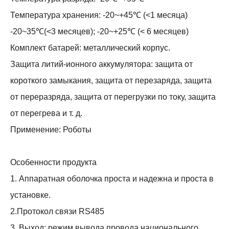
Температура хранения: -20~+45℃ (<1 месяца)
-20~35℃(<3 месяцев); -20~+25℃ (< 6 месяцев)
Комплект батарей: металлический корпус.
Защита литий-ионного аккумулятора: защита от
короткого замыкания, защита от перезаряда, защита
от переразряда, защита от перегрузки по току, защита
от перегрева и т. д.
Применение: Роботы
Особенности продукта
1. Аппаратная оболочка проста и надежна и проста в
установке.
2.Протокол связи RS485
3. Выход: режим вывода провода национального