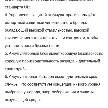
стандарта UL;
4. Управление защитой аккумулятора: используйте
импортный защитный чип известного бренда,
обладающий высокой стабильностью, высокой
точностью мониторинга и точным контролем, чтобы
устранить риски безопасности.
5. Аккумуляторный блок имеет хорошую безопасность,
хорошую производительность разряда и длительный
срок службы;
6. Аккумуляторная батарея имеет длительный срок
службы, что соответствует концепции низкого уровня
выбросов углерода, энергосбережения и защиты
окружающей среды.