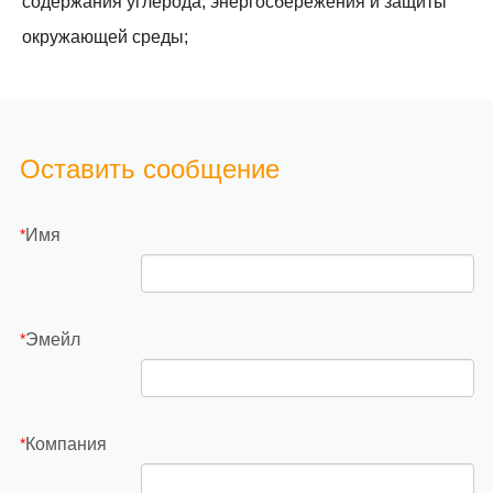
содержания углерода, энергосбережения и защиты
окружающей среды;
Оставить сообщение
Имя
*
Эмейл
*
Компания
*