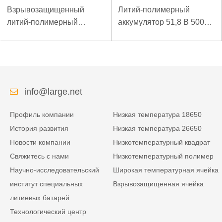
Взрывозащищенный
Литий-полимерный
литий-полимерный
аккумулятор 51,8 В 5000
аккумулятор 7,4 В 3,5 Ач
мАч для аварийного
для специального
пускового устройства
мобильного терминала
info@large.net
Профиль компании
Низкая температура 18650
История развития
Низкая температура 26650
Новости компании
Низкотемпературный квадрат
Свяжитесь с нами
Низкотемпературный полимер
Научно-исследовательский
Широкая температурная ячейка
институт специальных
Взрывозащищенная ячейка
литиевых батарей
Технологический центр