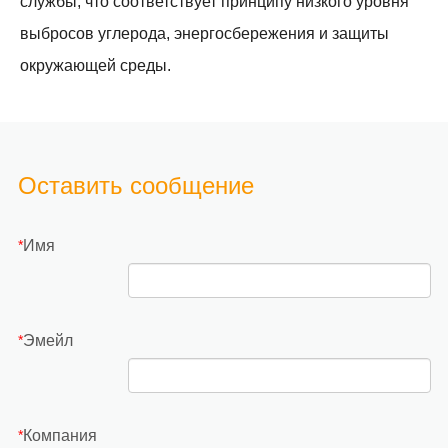
службы, что соответствует принципу низкого уровня
выбросов углерода, энергосбережения и защиты
окружающей среды.
Оставить сообщение
Имя
*
Эмейл
*
Компания
*