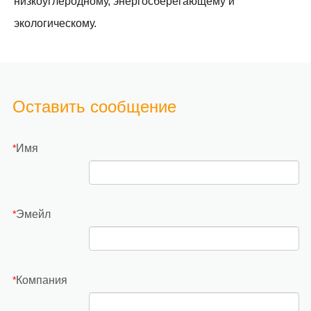
низкоуглеродному, энергосберегающему и
экологическому.
Оставить сообщение
Имя
*
Эмейл
*
Компания
*