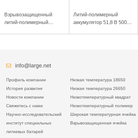
Взрывозащищенный
Литий-полимерный
литий-полимерный
аккумулятор 51,8 В 5000
аккумулятор 7,4 В 3,5 Ач
мАч для аварийного
для специального
пускового устройства
мобильного терминала
info@large.net
Профиль компании
Низкая температура 18650
История развития
Низкая температура 26650
Новости компании
Низкотемпературный квадрат
Свяжитесь с нами
Низкотемпературный полимер
Научно-исследовательский
Широкая температурная ячейка
институт специальных
Взрывозащищенная ячейка
литиевых батарей