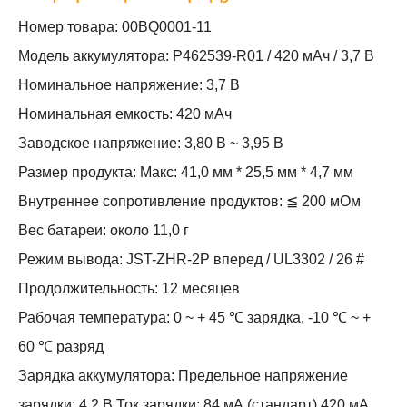
Номер товара: 00BQ0001-11
Модель аккумулятора: P462539-R01 / 420 мАч / 3,7 В
Номинальное напряжение: 3,7 В
Номинальная емкость: 420 мАч
Заводское напряжение: 3,80 В ~ 3,95 В
Размер продукта: Макс: 41,0 мм * 25,5 мм * 4,7 мм
Внутреннее сопротивление продуктов: ≦ 200 мОм
Вес батареи: около 11,0 г
Режим вывода: JST-ZHR-2P вперед / UL3302 / 26 #
Продолжительность: 12 месяцев
Рабочая температура: 0 ~ + 45 ℃ зарядка, -10 ℃ ~ +
60 ℃ разряд
Зарядка аккумулятора: Предельное напряжение
зарядки: 4,2 В Ток зарядки: 84 мА (стандарт) 420 мА