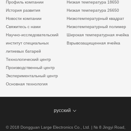
Профиль компании
Низкая температура 18650
История развития
Низкая температура 26650
Новости компании
Низкотемпературный квадрат
Свяжитесь с нами
Низкотемпературный полимер
Научно-исследовательский
Широкая температурная ячейка
институт специальных
Взрывозащищенная ячейка
литиевых батарей
Технологический центр
Производственный центр
Экспериментальный центр
Основная технология
русский
© 2018 Dongguan Large Electronics Co., Ltd. | № 8 Jingyi Road,