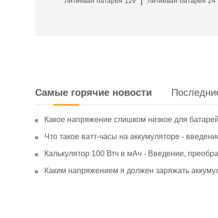
Литиевая батарея 12v
Литиевая батарея 24 
|
Самые горячие новости
Последни
Какое напряжение слишком низкое для батаре
Что такое ватт-часы на аккумуляторе - введени
Калькулятор 100 Втч в мАч - Введение, преобр
Каким напряжением я должен заряжать аккумул