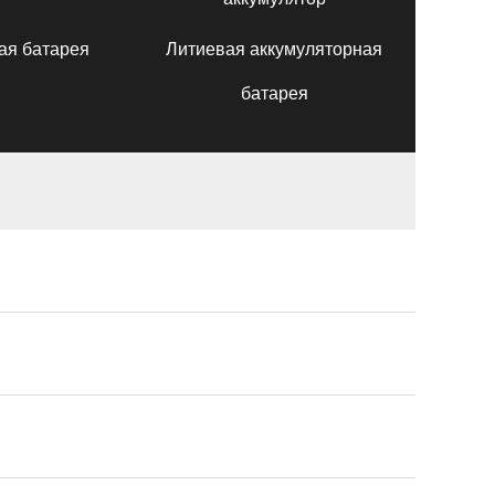
ая батарея
Литиевая аккумуляторная
батарея