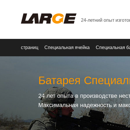
24-летний опыт изгот
страниц
Специальная ячейка
Специальная б
Батарея Специал
24 лет опыта в производстве не
Максимальная надежность и мак