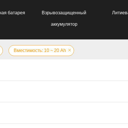
ная батарея
Взрывозащищенный
Литиев
аккумулятор
Вместимость: 10 ~ 20 Аh