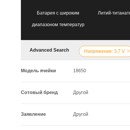
Батарея с широким
Литий-титанат
диапазоном температур
Advanced Search
Напряжение: 3,7 V
Модель ячейки
18650
Сотовый бренд
Другой
Заявление
Другой