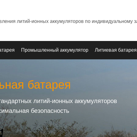
овления литий-ионных аккумуляторов по индивидуальному з
атарея
Промышленный аккумулятор
Литиевая батарея
ьная батарея
стандартных литий-ионных аккумуляторов
симальная безопасность