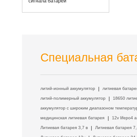
сигнала батареи
Специальная бата
литий-ионный аккумулятор
литиевая батаре
|
литий-полимерный аккумулятор
18650 лити
|
аккумулятор с широким диапазоном температу
медицинская литиевая батарея
12v lifepo4 
|
Литиевая батарея 3,7 в
Литиевая батарея 7,
|