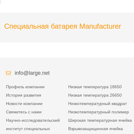
11582150, 11,1 В, 10 Ач
для шкафа Smart
Express
Специальная батарея Manufacturer
info@large.net
Профиль компании
Низкая температура 18650
История развития
Низкая температура 26650
Новости компании
Низкотемпературный квадрат
Свяжитесь с нами
Низкотемпературный полимер
Научно-исследовательский
Широкая температурная ячейка
институт специальных
Взрывозащищенная ячейка