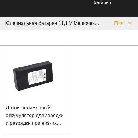
батарея
Специальная батарея 11,1 V Мешочек Cell
Filter
Литий-полимерный
аккумулятор для зарядки
и разрядки при низких
температурах -20 ℃