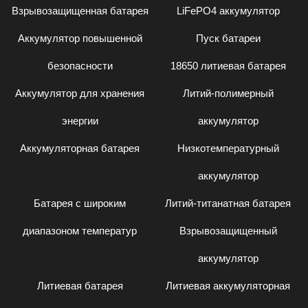
Взрывозащищенная батарея
LiFePO4 аккумулятор
Аккумулятор повышенной
Пуск батареи
безопасности
18650 литиевая батарея
Аккумулятор для хранения
Литий-полимерный
энергии
аккумулятор
Аккумуляторная батарея
Низкотемпературный
аккумулятор
Батарея с широким
Литий-титанатная батарея
диапазоном температур
Взрывозащищенный
аккумулятор
Литиевая батарея
Литиевая аккумуляторная