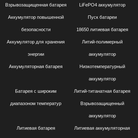
Взрывозащищенная батарея
LiFePO4 аккумулятор
Аккумулятор повышенной
Пуск батареи
безопасности
18650 литиевая батарея
Аккумулятор для хранения
Литий-полимерный
энергии
аккумулятор
Аккумуляторная батарея
Низкотемпературный
аккумулятор
Батарея с широким
Литий-титанатная батарея
диапазоном температур
Взрывозащищенный
аккумулятор
Литиевая батарея
Литиевая аккумуляторная