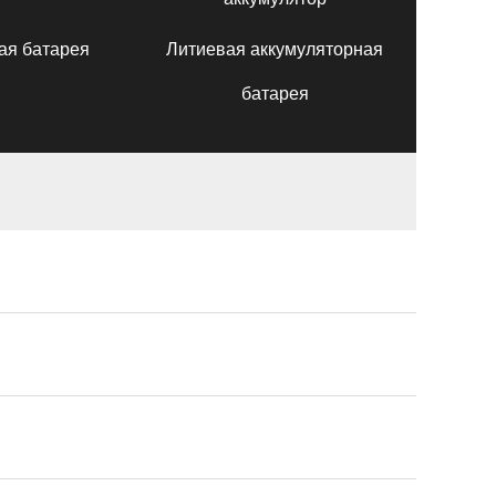
ая батарея
Литиевая аккумуляторная
батарея