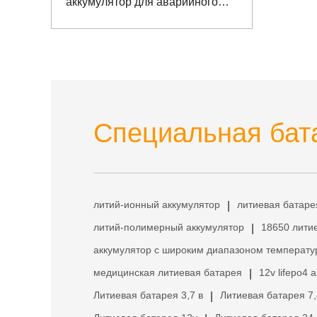
аккумулятор для аварийного
источника питания
Специальная бата
литий-ионный аккумулятор
литиевая батаре
|
литий-полимерный аккумулятор
18650 лити
|
аккумулятор с широким диапазоном температу
медицинская литиевая батарея
12v lifepo4 
|
Литиевая батарея 3,7 в
Литиевая батарея 7,
|