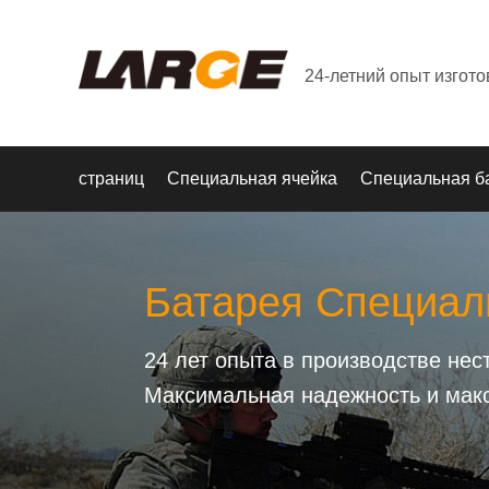
24-летний опыт изгот
страниц
Специальная ячейка
Специальная б
Батарея Специал
24 лет опыта в производстве не
Максимальная надежность и мак