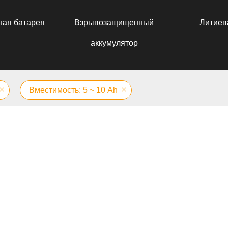
ная батарея
Взрывозащищенный
Литиев
аккумулятор
Вместимость: 5 ~ 10 Аh