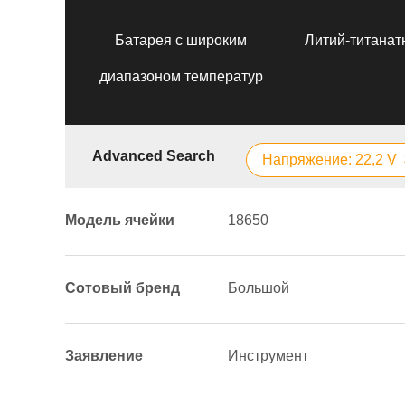
Батарея с широким
Литий-титанат
диапазоном температур
Advanced Search
Напряжение: 22,2 V
Модель ячейки
18650
Сотовый бренд
Большой
Заявление
Инструмент