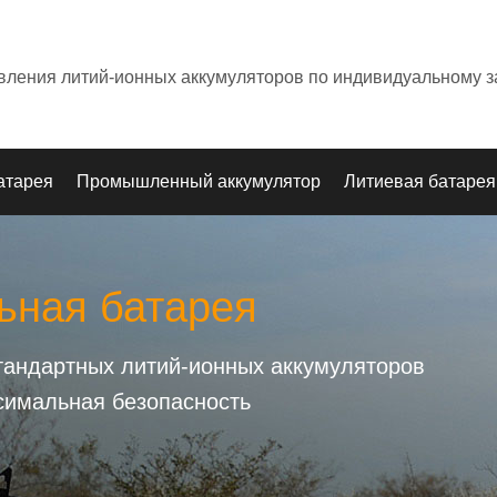
овления литий-ионных аккумуляторов по индивидуальному з
атарея
Промышленный аккумулятор
Литиевая батарея
ьная батарея
стандартных литий-ионных аккумуляторов
симальная безопасность