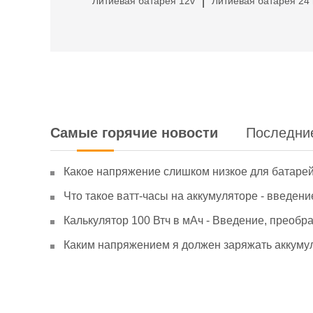
Литиевая батарея 12v
Литиевая батарея 24 
|
Самые горячие новости
Последни
Какое напряжение слишком низкое для батаре
Что такое ватт-часы на аккумуляторе - введени
Калькулятор 100 Втч в мАч - Введение, преобр
Каким напряжением я должен заряжать аккумул