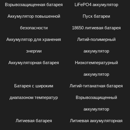
Взрывозащищенная батарея
LiFePO4 аккумулятор
Аккумулятор повышенной
Пуск батареи
безопасности
18650 литиевая батарея
Аккумулятор для хранения
Литий-полимерный
энергии
аккумулятор
Аккумуляторная батарея
Низкотемпературный
аккумулятор
Батарея с широким
Литий-титанатная батарея
диапазоном температур
Взрывозащищенный
аккумулятор
Литиевая батарея
Литиевая аккумуляторная