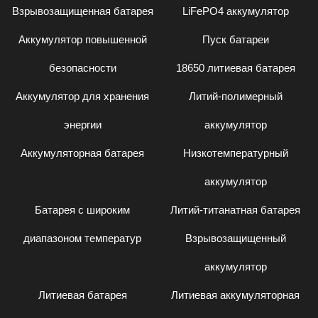
Взрывозащищенная батарея
LiFePO4 аккумулятор
Аккумулятор повышенной
Пуск батареи
безопасности
18650 литиевая батарея
Аккумулятор для хранения
Литий-полимерный
энергии
аккумулятор
Аккумуляторная батарея
Низкотемпературный
аккумулятор
Батарея с широким
Литий-титанатная батарея
диапазоном температур
Взрывозащищенный
аккумулятор
Литиевая батарея
Литиевая аккумуляторная