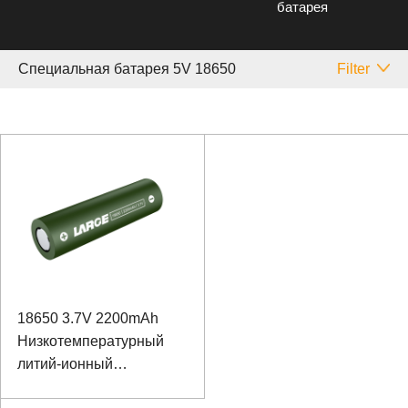
батарея
Специальная батарея 5V 18650
Filter
18650 3.7V 2200mAh
Низкотемпературный
литий-ионный
аккумулятор для