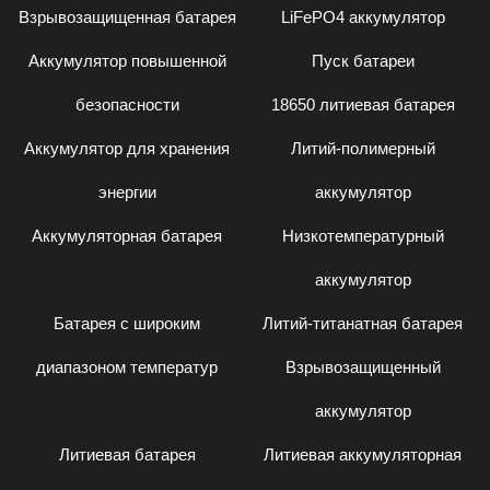
Взрывозащищенная батарея
LiFePO4 аккумулятор
Аккумулятор повышенной
Пуск батареи
безопасности
18650 литиевая батарея
Аккумулятор для хранения
Литий-полимерный
энергии
аккумулятор
Аккумуляторная батарея
Низкотемпературный
аккумулятор
Батарея с широким
Литий-титанатная батарея
диапазоном температур
Взрывозащищенный
аккумулятор
Литиевая батарея
Литиевая аккумуляторная