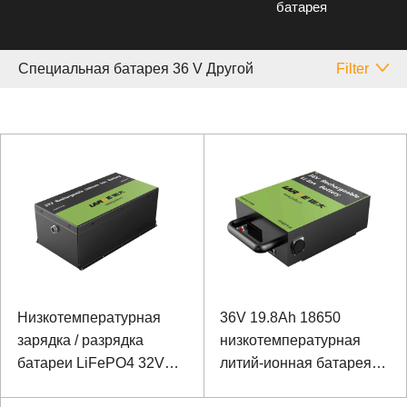
батарея
Специальная батарея 36 V Другой
Filter
Низкотемпературная
36V 19.8Ah 18650
зарядка / разрядка
низкотемпературная
батареи LiFePO4 32V
литий-ионная батарея
20Ah для базовой
для электрического