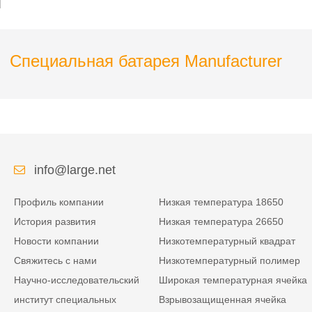
станции электросвязи с
гаечного ключа
коммуникацией RS485
Специальная батарея Manufacturer
info@large.net
Профиль компании
Низкая температура 18650
История развития
Низкая температура 26650
Новости компании
Низкотемпературный квадрат
Свяжитесь с нами
Низкотемпературный полимер
Научно-исследовательский
Широкая температурная ячейка
институт специальных
Взрывозащищенная ячейка