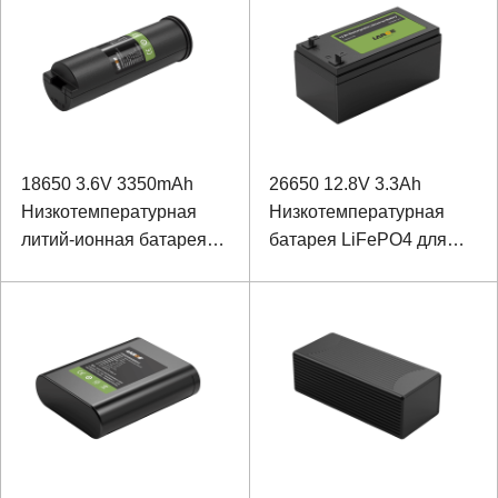
18650 3.6V 3350mAh
26650 12.8V 3.3Ah
Низкотемпературная
Низкотемпературная
литий-ионная батарея
батарея LiFePO4 для
для инфракрасного
обнаружения сигнала
термоскопа