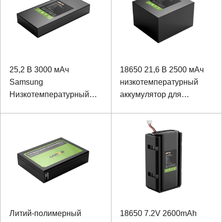
25,2 В 3000 мАч
18650 21,6 В 2500 мАч
Samsung
низкотемпературный
Низкотемпературный
аккумулятор для
аккумулятор для
специального
гироскопа
устройства
Литий-полимерный
18650 7.2V 2600mAh