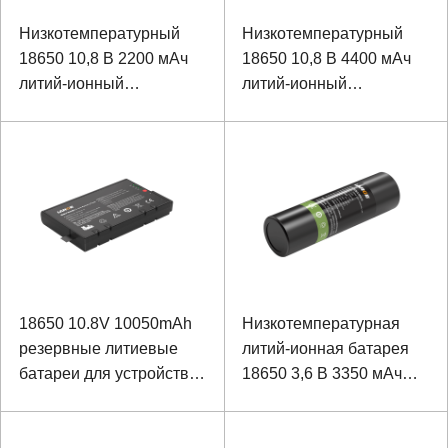
Низкотемпературный
Низкотемпературный
18650 10,8 В 2200 мАч
18650 10,8 В 4400 мАч
литий-ионный
литий-ионный
аккумулятор для
аккумулятор
прибора
портативного
устройства
18650 10.8V 10050mAh
Низкотемпературная
резервные литиевые
литий-ионная батарея
батареи для устройств
18650 3,6 В 3350 мАч
безопасности
для инфракрасного
термоскопа