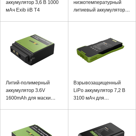
аккумулятор 3,6 В 1000
низкотемпературный
мАч Exib iiB T4
литиевый аккумулятор
для селектора SEL
Литий-полимерный
Взрывозащищенный
аккумулятор 3.6V
LiPo аккумулятор 7,2 В
1600mAh для маски
3100 мАч для
пожарного шлема
специального
портативного
устройства