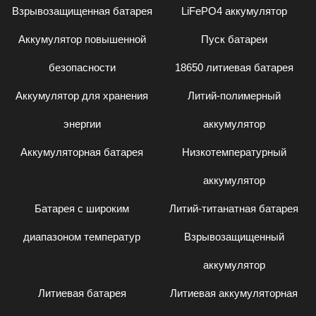
Взрывозащищенная батарея
LiFePO4 аккумулятор
Аккумулятор повышенной
Пуск батареи
безопасности
18650 литиевая батарея
Аккумулятор для хранения
Литий-полимерный
энергии
аккумулятор
Аккумуляторная батарея
Низкотемпературный
аккумулятор
Батарея с широким
Литий-титанатная батарея
диапазоном температур
Взрывозащищенный
аккумулятор
Литиевая батарея
Литиевая аккумуляторная