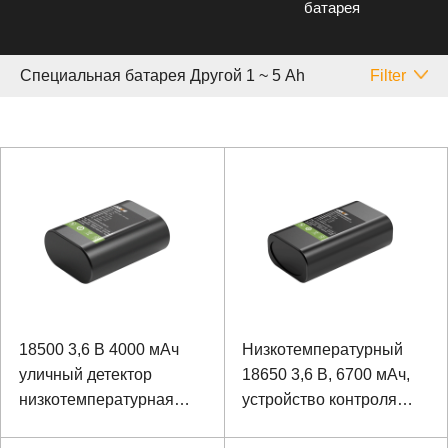
батарея
Специальная батарея Другой 1 ~ 5 Аh
Filter
18500 3,6 В 4000 мАч
Низкотемпературный
уличный детектор
18650 3,6 В, 6700 мАч,
низкотемпературная
устройство контроля
литий-ионная батарея
температуры и