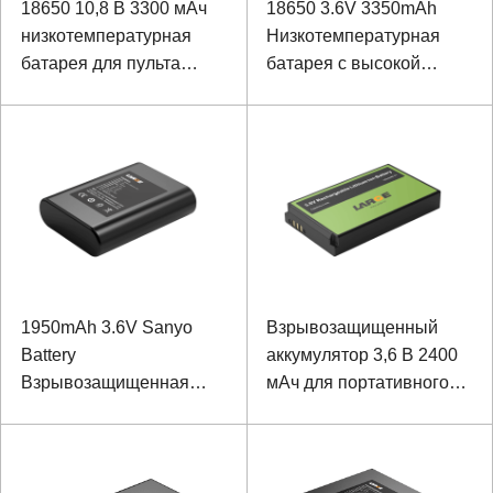
18650 10,8 В 3300 мАч
18650 3.6V 3350mAh
низкотемпературная
Низкотемпературная
батарея для пульта
батарея с высокой
дистанционного
плотностью энергии
управления
оборудованием
1950mAh 3.6V Sanyo
Взрывозащищенный
Battery
аккумулятор 3,6 В 2400
Взрывозащищенная
мАч для портативного
батарея для
терминала
контроллера