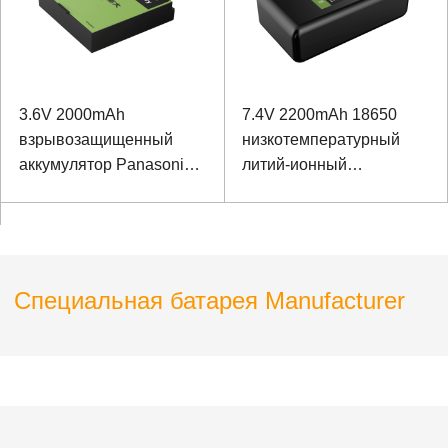
3.6V 2000mAh
7.4V 2200mAh 18650
взрывозащищенный
низкотемпературный
аккумулятор Panasonic
литий-ионный
Аккумулятор для ручной
аккумулятор для
POS-машины
портативного прибора
для обнаружения
Специальная батарея Manufacturer