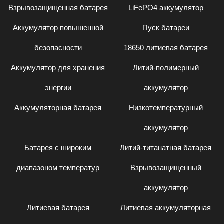
Взрывозащищенная батарея
LiFePO4 аккумулятор
Аккумулятор повышенной
Пуск батареи
безопасности
18650 литиевая батарея
Аккумулятор для хранения
Литий-полимерный
энергии
аккумулятор
Аккумуляторная батарея
Низкотемпературный
аккумулятор
Батарея с широким
Литий-титанатная батарея
диапазоном температур
Взрывозащищенный
аккумулятор
Литиевая батарея
Литиевая аккумуляторная