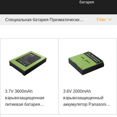
батарея
Специальная батарея Призматический Panasonic
Filter
3.7V 3600mAh
3.6V 2000mAh
взрывозащищенная
взрывозащищенный
литиевая батарея
аккумулятор Panasonic
Panasonic
Аккумулятор для ручной