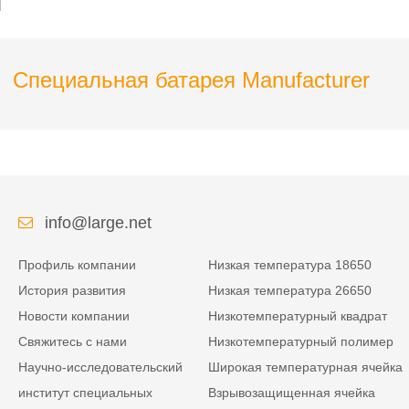
Взрывозащищенная
POS-машины
портативная POS-
машина
Специальная батарея Manufacturer
info@large.net
Профиль компании
Низкая температура 18650
История развития
Низкая температура 26650
Новости компании
Низкотемпературный квадрат
Свяжитесь с нами
Низкотемпературный полимер
Научно-исследовательский
Широкая температурная ячейка
институт специальных
Взрывозащищенная ячейка