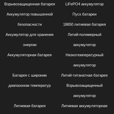
Взрывозащищенная батарея
LiFePO4 аккумулятор
Аккумулятор повышенной
Пуск батареи
безопасности
18650 литиевая батарея
Аккумулятор для хранения
Литий-полимерный
энергии
аккумулятор
Аккумуляторная батарея
Низкотемпературный
аккумулятор
Батарея с широким
Литий-титанатная батарея
диапазоном температур
Взрывозащищенный
аккумулятор
Литиевая батарея
Литиевая аккумуляторная