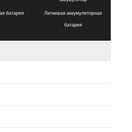
ая батарея
Литиевая аккумуляторная
батарея