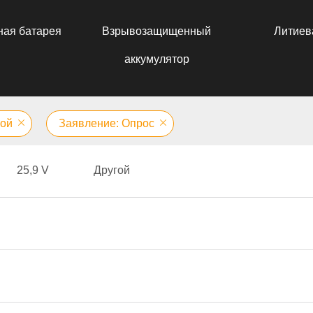
ная батарея
Взрывозащищенный
Литиев
аккумулятор
гой
Заявление: Опрос
25,9 V
Другой