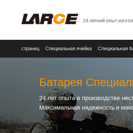
24-летний опыт изгот
страниц
Специальная ячейка
Специальная б
Батарея Специал
24 лет опыта в производстве не
Максимальная надежность и мак