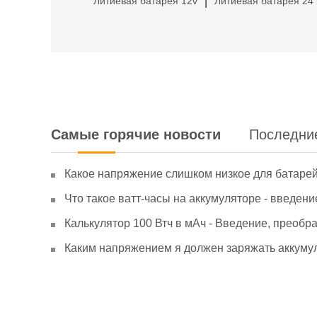
Литиевая батарея 12v
Литиевая батарея 24 
|
Самые горячие новости
Последни
Какое напряжение слишком низкое для батаре
Что такое ватт-часы на аккумуляторе - введени
Калькулятор 100 Втч в мАч - Введение, преобр
Каким напряжением я должен заряжать аккумул