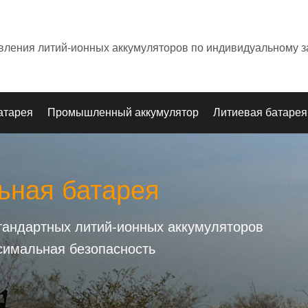
овления литий-ионных аккумуляторов по индивидуальному з
атарея
Промышленный аккумулятор
Литиевая батарея
ьная батарея
стандартных литий-ионных аккумуляторов
симальная безопасность