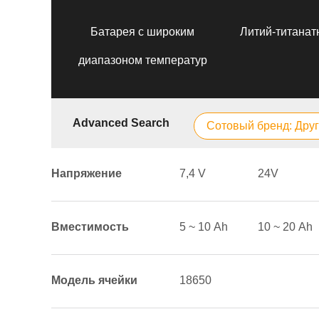
Батарея с широким
Литий-титанат
диапазоном температур
Advanced Search
Сотовый бренд: Дру
Напряжение
7,4 V
24V
Вместимость
5 ~ 10 Аh
10 ~ 20 Аh
Модель ячейки
18650