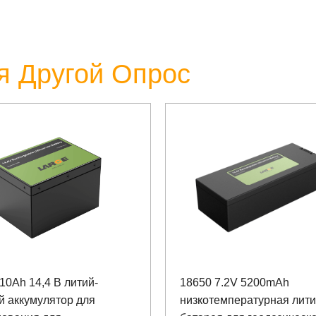
я Другой Опрос
10Ah 14,4 В литий-
18650 7.2V 5200mAh
й аккумулятор для
низкотемпературная лит