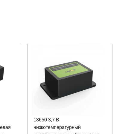
18650 3,7 В
иевая
низкотемпературный