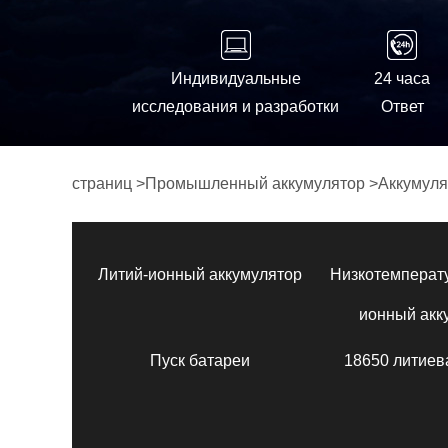
Индивидуальные
24 часа
исследования и разработки
Ответ
страниц
>
Промышленный аккумулятор
>
Аккумуля
Литий-ионный аккумулятор
Низкотемперат
ионный акк
Пуск батареи
18650 литиев