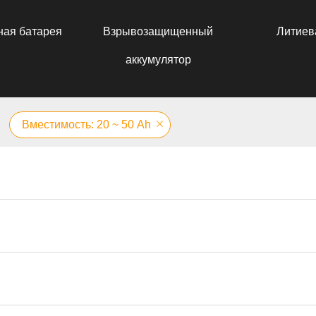
ная батарея
Взрывозащищенный
Литиев
аккумулятор
Вместимость: 20 ~ 50 Аh