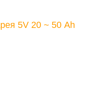
рея 5V 20 ~ 50 Аh