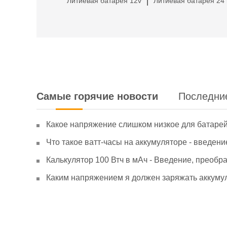
Литиевая батарея 12v
Литиевая батарея 24 
|
Самые горячие новости
Последни
Какое напряжение слишком низкое для батаре
Что такое ватт-часы на аккумуляторе - введени
Калькулятор 100 Втч в мАч - Введение, преобр
Каким напряжением я должен заряжать аккумул