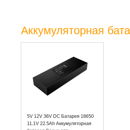
Аккумуляторная бата
5V 12V 36V DC Батарея 18650
11.1V 22.5Ah Аккумуляторная