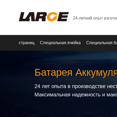
24-летний опыт изгот
страниц
Специальная ячейка
Специальная б
Батарея Аккумул
24 лет опыта в производстве не
Максимальная надежность и мак