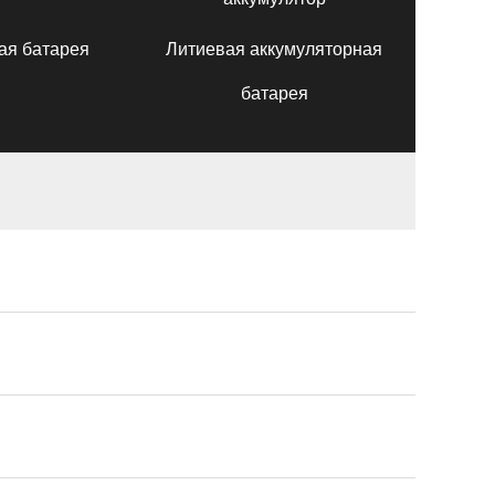
ая батарея
Литиевая аккумуляторная
батарея