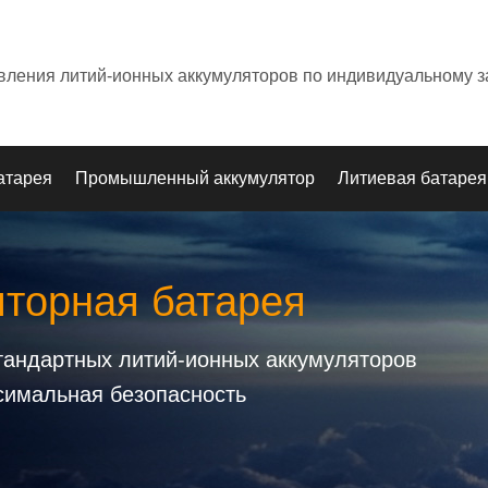
овления литий-ионных аккумуляторов по индивидуальному з
атарея
Промышленный аккумулятор
Литиевая батарея
яторная батарея
стандартных литий-ионных аккумуляторов
симальная безопасность