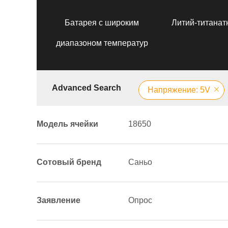
Батарея с широким
Литий-титанат
диапазоном температур
Advanced Search
Напряжение: 5V
Модель ячейки
18650
Сотовый бренд
Саньо
Заявление
Опрос