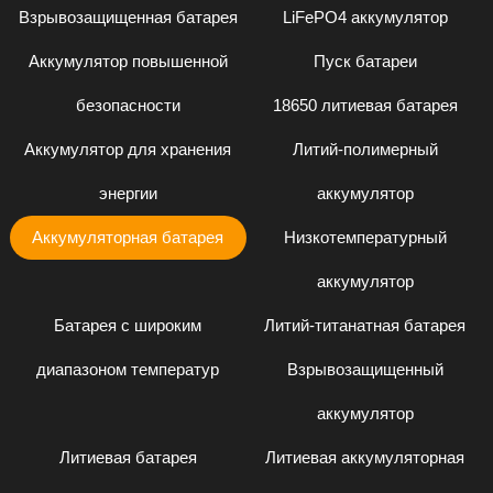
Взрывозащищенная батарея
LiFePO4 аккумулятор
Аккумулятор повышенной
Пуск батареи
безопасности
18650 литиевая батарея
Аккумулятор для хранения
Литий-полимерный
энергии
аккумулятор
Аккумуляторная батарея
Низкотемпературный
аккумулятор
Батарея с широким
Литий-титанатная батарея
диапазоном температур
Взрывозащищенный
аккумулятор
Литиевая батарея
Литиевая аккумуляторная