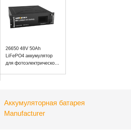
26650 48V 50Ah
LiFePO4 аккумулятор
для фотоэлектрического
накопителя энергии с
портом связи RS485
Аккумуляторная батарея
Manufacturer