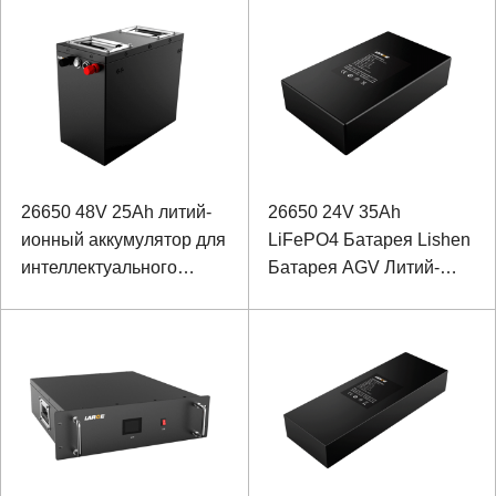
26650 48V 25Ah литий-
26650 24V 35Ah
ионный аккумулятор для
LiFePO4 Батарея Lishen
интеллектуального
Батарея AGV Литий-
робота AGV Pipe Gallery
ионная батарея
с коммуникацией RS485