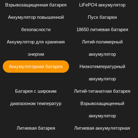
Взрывозащищенная батарея
LiFePO4 аккумулятор
Аккумулятор повышенной
Пуск батареи
безопасности
18650 литиевая батарея
Аккумулятор для хранения
Литий-полимерный
энергии
аккумулятор
Аккумуляторная батарея
Низкотемпературный
аккумулятор
Батарея с широким
Литий-титанатная батарея
диапазоном температур
Взрывозащищенный
аккумулятор
Литиевая батарея
Литиевая аккумуляторная