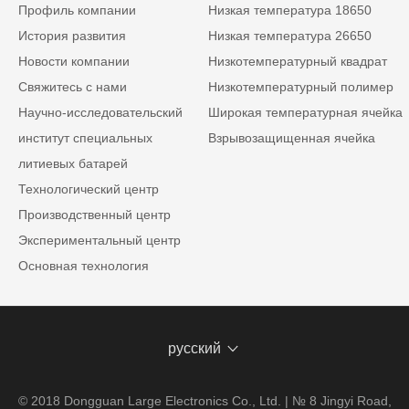
Профиль компании
Низкая температура 18650
История развития
Низкая температура 26650
Новости компании
Низкотемпературный квадрат
Свяжитесь с нами
Низкотемпературный полимер
Научно-исследовательский
Широкая температурная ячейка
институт специальных
Взрывозащищенная ячейка
литиевых батарей
Технологический центр
Производственный центр
Экспериментальный центр
Основная технология
русский
© 2018 Dongguan Large Electronics Co., Ltd. | № 8 Jingyi Road,