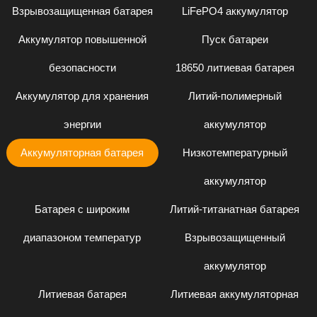
Взрывозащищенная батарея
LiFePO4 аккумулятор
Аккумулятор повышенной
Пуск батареи
безопасности
18650 литиевая батарея
Аккумулятор для хранения
Литий-полимерный
энергии
аккумулятор
Аккумуляторная батарея
Низкотемпературный
аккумулятор
Батарея с широким
Литий-титанатная батарея
диапазоном температур
Взрывозащищенный
аккумулятор
Литиевая батарея
Литиевая аккумуляторная