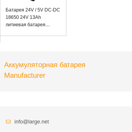
Батарея 24V / 5V DC-DC
18650 24V 13Ah
литиевая батарея
Panasonic Батарея для
лазерного тестирования
и управления
Аккумуляторная батарея
Manufacturer
info@large.net