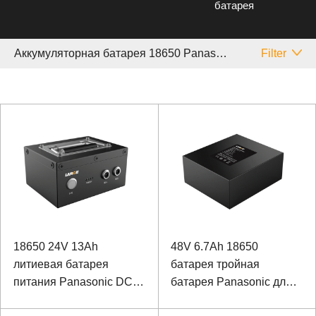
батарея
Аккумуляторная батарея 18650 Panasonic
Filter
18650 24V 13Ah
48V 6.7Ah 18650
литиевая батарея
батарея тройная
питания Panasonic DC-
батарея Panasonic для
DC аккумулятор для
медицинских