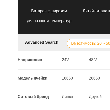
Батарея с широким
Литий-титанат
диапазоном температур
Advanced Search
Вместимость: 20 ~ 5
Напряжение
24V
48 V
Модель ячейки
18650
26650
Сотовый бренд
Лишен
Другой