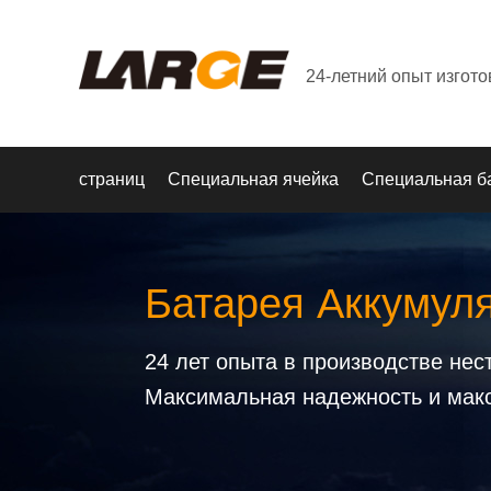
24-летний опыт изгот
страниц
Специальная ячейка
Специальная б
Батарея Аккумул
24 лет опыта в производстве не
Максимальная надежность и мак