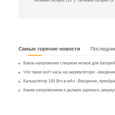
Литиевая батарея 12v
Литиевая батарея 24 
|
Самые горячие новости
Последни
Какое напряжение слишком низкое для батаре
Что такое ватт-часы на аккумуляторе - введени
Калькулятор 100 Втч в мАч - Введение, преобр
Каким напряжением я должен заряжать аккумул