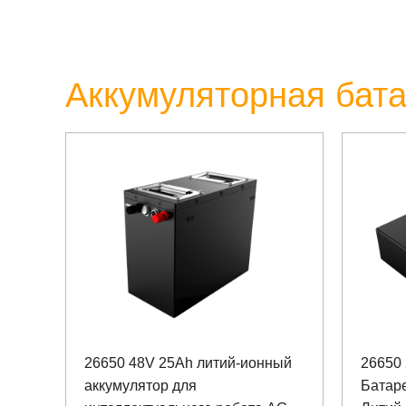
Аккумуляторная бата
26650 48V 25Ah литий-ионный
26650
аккумулятор для
Батар