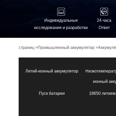
Индивидуальные
24 часа
исследования и разработки
Ответ
страниц
>
Промышленный аккумулятор
>
Аккумуля
Литий-ионный аккумулятор
Низкотемперат
ионный акк
Пуск батареи
18650 литиев