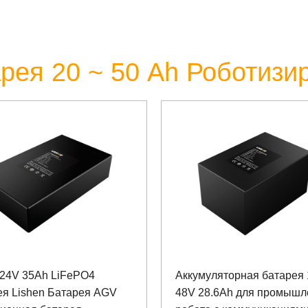
рея 20 ~ 50 Аh Роботиз
 24V 35Ah LiFePO4
Аккумуляторная батарея
ея Lishen Батарея AGV
48V 28.6Ah для промышл