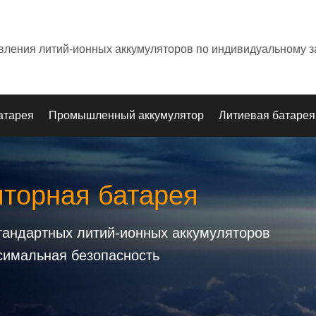
овления литий-ионных аккумуляторов по индивидуальному з
атарея
Промышленный аккумулятор
Литиевая батарея
яторная батарея
стандартных литий-ионных аккумуляторов
симальная безопасность