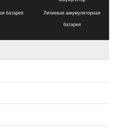
ая батарея
Литиевая аккумуляторная
батарея