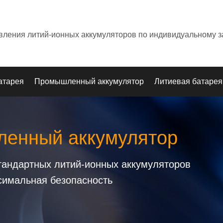
овления литий-ионных аккумуляторов по индивидуальному з
атарея
Промышленный аккумулятор
Литиевая батарея
енный аккумулятор
стандартных литий-ионных аккумуляторов
симальная безопасность