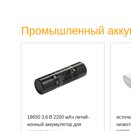
Промышленный аккум
18650 3,6 В 2200 мАч литий-
источн
ионный аккумулятор для
низко