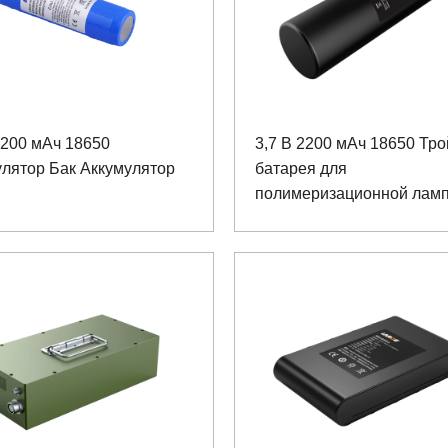
2200 мАч 18650
3,7 В 2200 мАч 18650 Тр
лятор Бак Аккумулятор
батарея для
полимеризационной лам