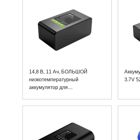
14,8 В, 11 Ач, БОЛЬШОЙ
Аккум
низкотемпературный
3.7V 
аккумулятор для
взрывозащищенной
переносной лампы