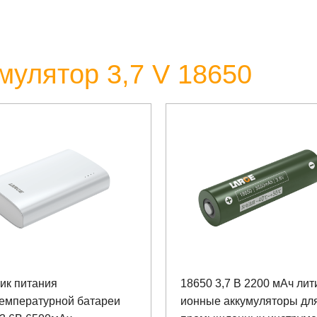
улятор 3,7 V 18650
ик питания
18650 3,7 В 2200 мАч лит
температурной батареи
ионные аккумуляторы дл