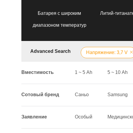
Батарея с широким
Литий-титанат
диапазоном температур
Advanced Search
Напряжение: 3,7 V
Вместимость
1 ~ 5 Аh
5 ~ 10 Аh
Сотовый бренд
Саньо
Samsung
Заявление
Особый
Медицинск