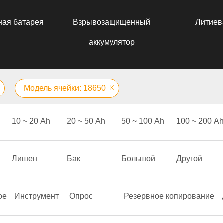
ная батарея
Взрывозащищенный
Литиев
аккумулятор
Модель ячейки: 18650
10 ~ 20 Аh
20 ~ 50 Аh
50 ~ 100 Аh
100 ~ 200 А
Лишен
Бак
Большой
Другой
ое
Инструмент
Опрос
Резервное копирование