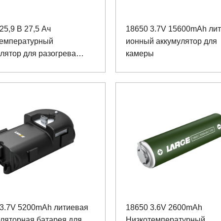
25,9 В 27,5 Ач
18650 3.7V 15600mAh лит
температурный
ионный аккумулятор для
лятор для разогрева
камеры
 3.7V 5200mAh литиевая
18650 3.6V 2600mAh
ляторная батарея для
Низкотемпературный