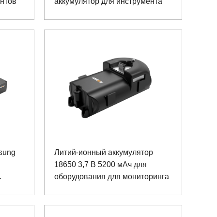
нтов
аккумулятор для инструмента
sung
Литий-ионный аккумулятор
18650 3,7 В 5200 мАч для
оборудования для мониторинга
ния