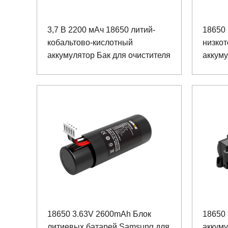
3,7 В 2200 мАч 18650 литий-
18650 
кобальтово-кислотный
низко
аккумулятор Бак для очистителя
аккуму
сумок
18650 3.63V 2600mAh Блок
18650
литиевых батарей Samsung для
аккуму