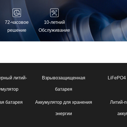
72-часовое
10-летний
решение
Обслуживание
урный литий-
Взрывозащищенная
LiFePO4 
умулятор
батарея
ая батарея
Аккумулятор для хранения
Литий-
энергии
акку