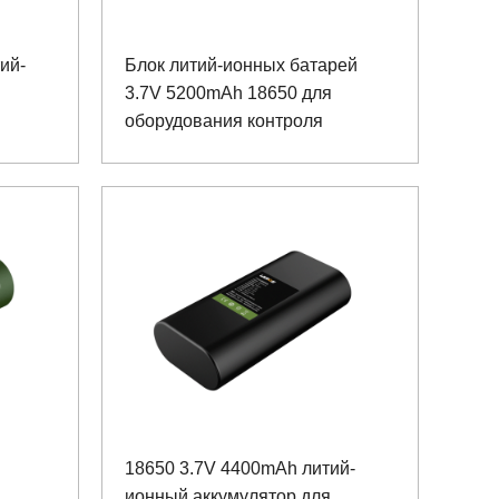
ий-
Блок литий-ионных батарей
3.7V 5200mAh 18650 для
оборудования контроля
18650 3.7V 4400mAh литий-
ионный аккумулятор для