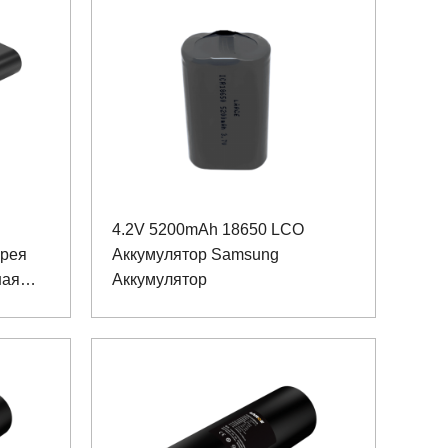
4.2V 5200mAh 18650 LCO
арея
Аккумулятор Samsung
ная
Аккумулятор
анных
й