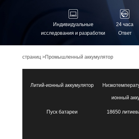
Индивидуальные
24 часа
исследования и разработки
Ответ
страниц
>
Промышленный аккумулятор
Литий-ионный аккумулятор
Низкотемперат
ионный акк
Пуск батареи
18650 литиев