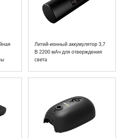
ойная
Литий-ионный аккумулятор 3,7
В 2200 мАч для отверждения
пы
света