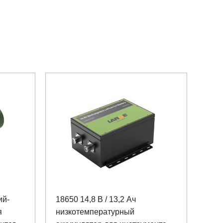
ий-
18650 14,8 В / 13,2 Ач
я
низкотемпературный