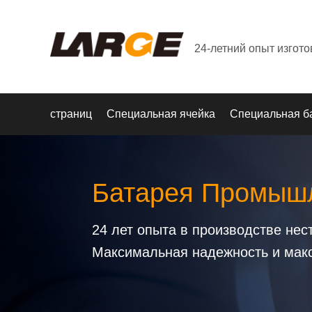
24-летний опыт изгот
страниц
Специальная ячейка
Специальная б
Батарея Промышл
24 лет опыта в производстве не
Максимальная надежность и мак