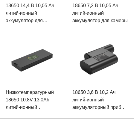
18650 14,4 В 10,05 Ач
18650 7,2 В 10,05 Ач
литий-ионный
литий-ионный
аккумулятор для
аккумулятор для камеры
медицинского
контроллера
Низкотемпературный
18650 3,6 В 10,2 Ач
18650 10.8V 13.0Ah
литий-ионный
литий-ионный
аккумуляторный прибор
аккумулятор для
для съемки и
специального прочного
картографирования
ноутбука