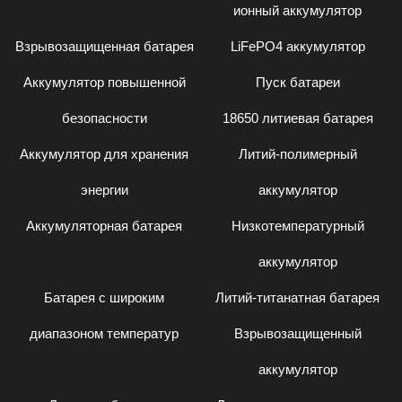
ионный аккумулятор
Взрывозащищенная батарея
LiFePO4 аккумулятор
Аккумулятор повышенной
Пуск батареи
безопасности
18650 литиевая батарея
Аккумулятор для хранения
Литий-полимерный
энергии
аккумулятор
Аккумуляторная батарея
Низкотемпературный
аккумулятор
Батарея с широким
Литий-титанатная батарея
диапазоном температур
Взрывозащищенный
аккумулятор