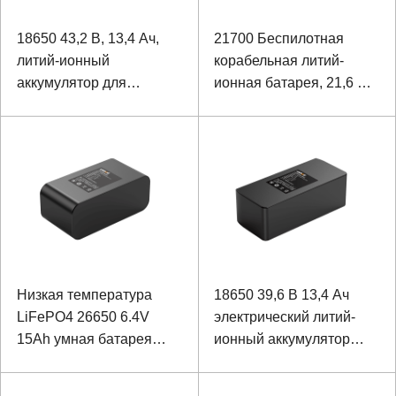
18650 43,2 В, 13,4 Ач,
21700 Беспилотная
литий-ионный
корабельная литий-
аккумулятор для
ионная батарея, 21,6 В,
высотных БПЛА
12 Ач
Низкая температура
18650 39,6 В 13,4 Ач
LiFePO4 26650 6.4V
электрический литий-
15Ah умная батарея
ионный аккумулятор
видеонаблюдения
робота для
реабилитации