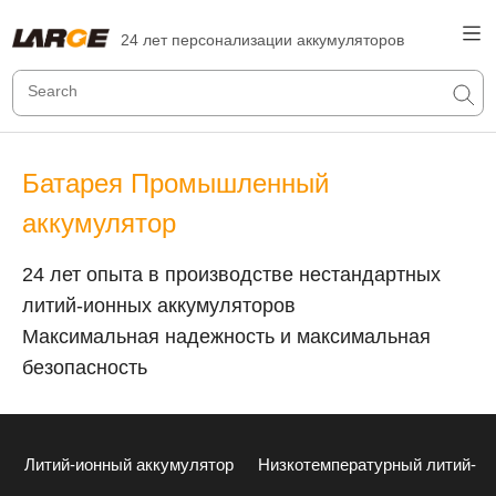
24 лет персонализации аккумуляторов
Батарея Промышленный
аккумулятор
24 лет опыта в производстве нестандартных
литий-ионных аккумуляторов
Максимальная надежность и максимальная
безопасность
Литий-ионный аккумулятор
Низкотемпературный литий-