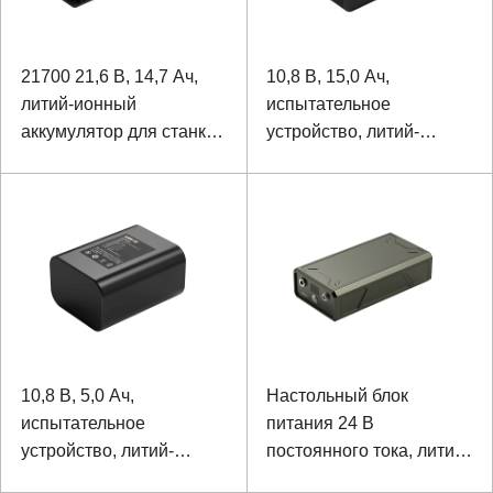
21700 21,6 В, 14,7 Ач,
10,8 В, 15,0 Ач,
литий-ионный
испытательное
аккумулятор для станка
устройство, литий-
для лазерной
ионный аккумулятор
маркировки
18650
10,8 В, 5,0 Ач,
Настольный блок
испытательное
питания 24 В
устройство, литий-
постоянного тока, литий-
ионный аккумулятор
ионный аккумулятор