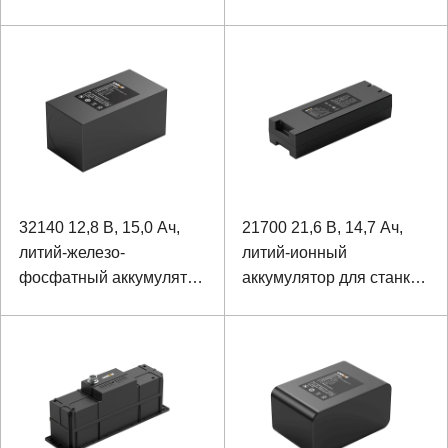
аккумулятор для
ноутбука
32140 12,8 В, 15,0 Ач,
21700 21,6 В, 14,7 Ач,
литий-железо-
литий-ионный
фосфатный аккумулятор
аккумулятор для станка
с шариком для
для лазерной
мониторинга на
маркировки
открытом воздухе