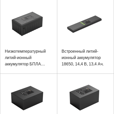
18650
21700 14,4 В 16 Ач
Низкотемпературный
Встроенный литий-
литий-ионный
ионный аккумулятор
аккумулятор БПЛА
18650, 14,4 В, 13,4 Ач.
18650 25.2V19.2Ah