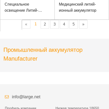
Специальное
Медицинский литий-
освещение Литий-
ионный аккумулятор
ионный аккумулятор
1
«
2
3
4
5
»
Промышленный аккумулятор
Manufacturer
info@large.net
Профиль компании
Низкая температура 18650