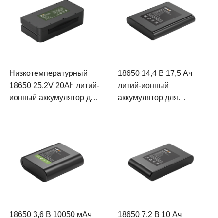
Низкотемпературный
18650 14,4 В 17,5 Ач
18650 25.2V 20Ah литий-
литий-ионный
ионный аккумулятор для
аккумулятор для
поддержки тягового
узлового прибора
мопеда
18650 3,6 В 10050 мАч
18650 7,2 В 10 Ач