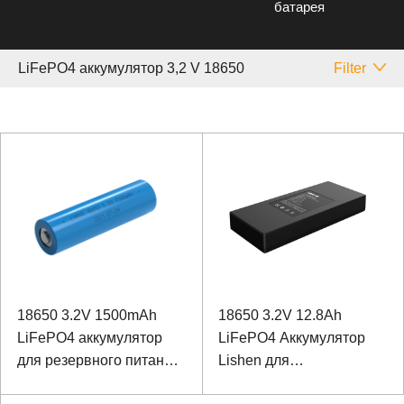
батарея
LiFePO4 аккумулятор 3,2 V 18650
Filter
18650 3.2V 1500mAh
18650 3.2V 12.8Ah
LiFePO4 аккумулятор
LiFePO4 Аккумулятор
для резервного питания
Lishen для
контроля доступа
оборудования