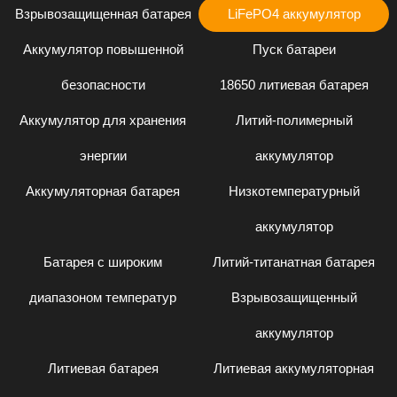
Взрывозащищенная батарея
LiFePO4 аккумулятор
Аккумулятор повышенной
Пуск батареи
безопасности
18650 литиевая батарея
Аккумулятор для хранения
Литий-полимерный
энергии
аккумулятор
Аккумуляторная батарея
Низкотемпературный
аккумулятор
Батарея с широким
Литий-титанатная батарея
диапазоном температур
Взрывозащищенный
аккумулятор
Литиевая батарея
Литиевая аккумуляторная