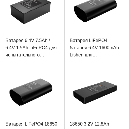
Батарея 6.4V 7.5Ah /
Батарея LiFePO4
6.4V 1.5Ah LiFePO4 для
батареи 6.4V 1600mAh
испытательного
Lishen для
оборудования
оборудования
электроэнергии прямой
обнаружения
конструкции
электрической сети с
связью 1-Wire
Батарея LiFePO4 18650
18650 3.2V 12.8Ah