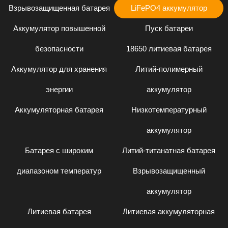
Взрывозащищенная батарея
LiFePO4 аккумулятор
Аккумулятор повышенной
Пуск батареи
безопасности
18650 литиевая батарея
Аккумулятор для хранения
Литий-полимерный
энергии
аккумулятор
Аккумуляторная батарея
Низкотемпературный
аккумулятор
Батарея с широким
Литий-титанатная батарея
диапазоном температур
Взрывозащищенный
аккумулятор
Литиевая батарея
Литиевая аккумуляторная