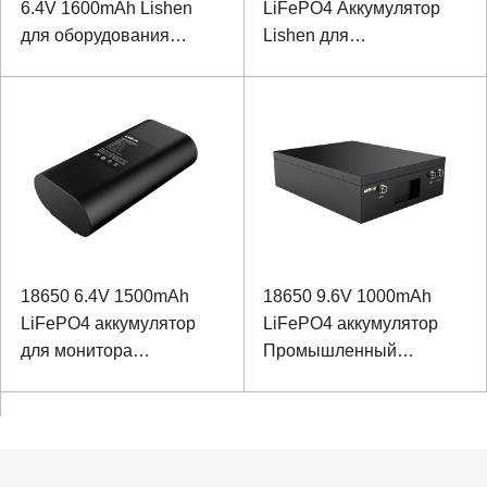
6.4V 1600mAh Lishen
LiFePO4 Аккумулятор
для оборудования
Lishen для
обнаружения
оборудования
электросети
обнаружения
транспортных средств
18650 6.4V 1500mAh
18650 9.6V 1000mAh
LiFePO4 аккумулятор
LiFePO4 аккумулятор
для монитора
Промышленный
дистанционного
резервный источник
управления GPS
питания для связи
SMBUS