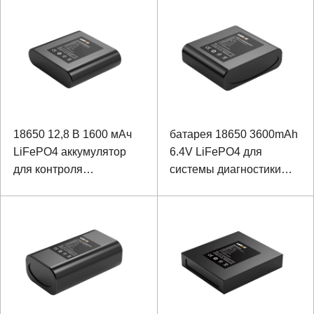
освещения
18650 12,8 В 1600 мАч
батарея 18650 3600mAh
LiFePO4 аккумулятор
6.4V LiFePO4 для
для контроля
системы диагностики
электроэнергии
распределенной линии
искусственного
интеллекта неисправной