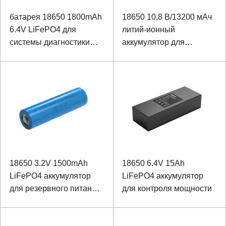
батарея 18650 1800mAh
18650 10,8 В/13200 мАч
6.4V LiFePO4 для
литий-ионный
системы диагностики
аккумулятор для
распределенной линии
портативных устройств
искусственного
интеллекта неисправной
18650 3.2V 1500mAh
18650 6.4V 15Ah
LiFePO4 аккумулятор
LiFePO4 аккумулятор
для резервного питания
для контроля мощности
контроля доступа