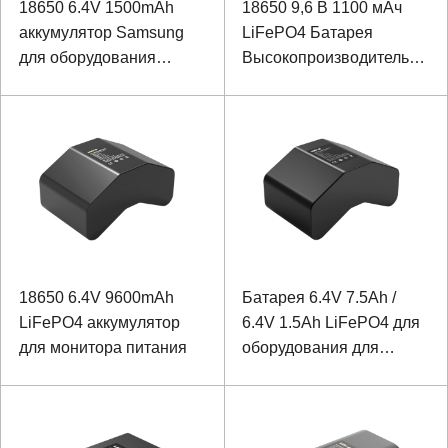
18650 6.4V 1500mAh
18650 9,6 В 1100 мАч
аккумулятор Samsung
LiFePO4 Батарея
для оборудования
Высокопроизводительный
контроля мощности
аккумулятор для
резервного источника
питания базовой
станции
18650 6.4V 9600mAh
Батарея 6.4V 7.5Ah /
LiFePO4 аккумулятор
6.4V 1.5Ah LiFePO4 для
для монитора питания
оборудования для
испытаний
электроэнергии
изогнутой конструкции