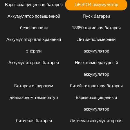
Взрывозащищенная батарея
LiFePO4 аккумулятор
Аккумулятор повышенной
Пуск батареи
безопасности
18650 литиевая батарея
Аккумулятор для хранения
Литий-полимерный
энергии
аккумулятор
Аккумуляторная батарея
Низкотемпературный
аккумулятор
Батарея с широким
Литий-титанатная батарея
диапазоном температур
Взрывозащищенный
аккумулятор
Литиевая батарея
Литиевая аккумуляторная