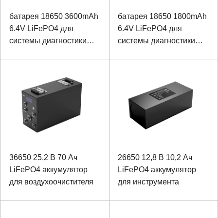
батарея 18650 3600mAh
батарея 18650 1800mAh
6.4V LiFePO4 для
6.4V LiFePO4 для
системы диагностики
системы диагностики
распределенной линии
распределенной линии
искусственного
искусственного
интеллекта неисправной
интеллекта неисправной
36650 25,2 В 70 Ач
26650 12,8 В 10,2 Ач
LiFePO4 аккумулятор
LiFePO4 аккумулятор
для воздухоочистителя
для инструмента