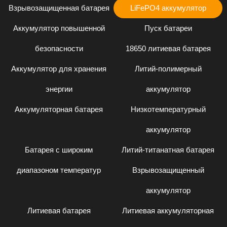
Взрывозащищенная батарея
LiFePO4 аккумулятор
Аккумулятор повышенной
Пуск батареи
безопасности
18650 литиевая батарея
Аккумулятор для хранения
Литий-полимерный
энергии
аккумулятор
Аккумуляторная батарея
Низкотемпературный
аккумулятор
Батарея с широким
Литий-титанатная батарея
диапазоном температур
Взрывозащищенный
аккумулятор
Литиевая батарея
Литиевая аккумуляторная