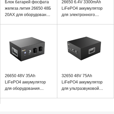
Блок батарей фосфата
26650 6.4V 3300mAh
железа лития 26650 48Б
LiFePO4 аккумулятор
20АХ для оборудования
для электронного
контроля безопасности
взрывателя
корабля с протоколом
связи РС485
26650 48V 35Ah
32650 48V 75Ah
LiFePO4 аккумулятор
LiFePO4 аккумулятор
для оборудования
для ультразвуковой
проверки безопасности
дефектоскопии с
коммуникацией RS485