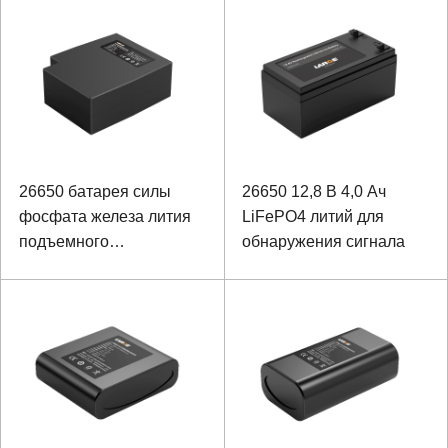
26650 батарея силы
26650 12,8 В 4,0 Ач
фосфата железа лития
LiFePO4 литий для
подъемного
обнаружения сигнала
оборудования 48В
6000мАх