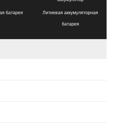
ая батарея
Литиевая аккумуляторная
батарея