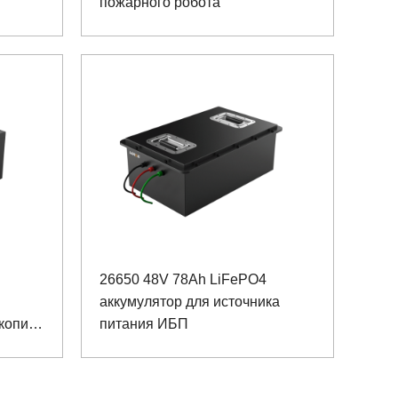
пожарного робота
26650 48V 78Ah LiFePO4
аккумулятор для источника
копии
питания ИБП