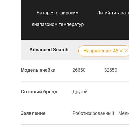
Батарея с широким
Литий-титанат
диапазоном температур
Advanced Search
Напряжение: 48 V
Модель ячейки
26650
32650
Сотовый бренд
Другой
Заявление
Роботизированный
Меди