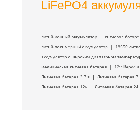
LiFePO4 аккумуля
литий-ионный аккумулятор
литиевая батаре
|
литий-полимерный аккумулятор
18650 лити
|
аккумулятор с широким диапазоном температу
медицинская литиевая батарея
12v lifepo4 
|
Литиевая батарея 3,7 в
Литиевая батарея 7,
|
Литиевая батарея 12v
Литиевая батарея 24 
|