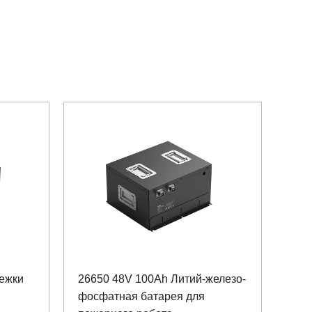
лежки
26650 48V 100Ah Литий-железо-
фосфатная батарея для