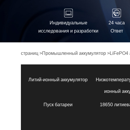
Индивидуальные
24 часа
исследования и разработки
Ответ
страниц
>
Промышленный аккумулятор
>
LiFePO4 
Литий-ионный аккумулятор
Низкотемперат
ионный акк
Пуск батареи
18650 литиев