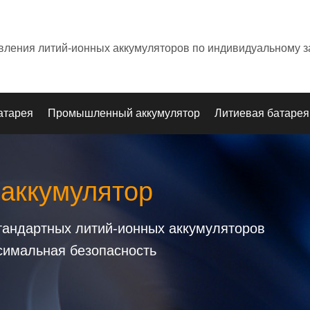
овления литий-ионных аккумуляторов по индивидуальному з
атарея
Промышленный аккумулятор
Литиевая батарея
 аккумулятор
стандартных литий-ионных аккумуляторов
симальная безопасность