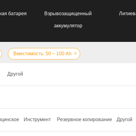
ная батарея
Взрывозащищенный
Литиев
аккумулятор
Вместимость: 50 ~ 100 Аh
Другой
цинское
Инструмент
Резервное копирование
Другой