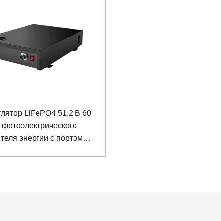
лятор LiFePO4 51,2 В 60
 фотоэлектрического
теля энергии с портом
 RS485