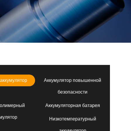
аккумулятор
Аккумулятор повышенной
безопасности
полимерный
Аккумуляторная батарея
мулятор
Низкотемпературный
аккумулятор