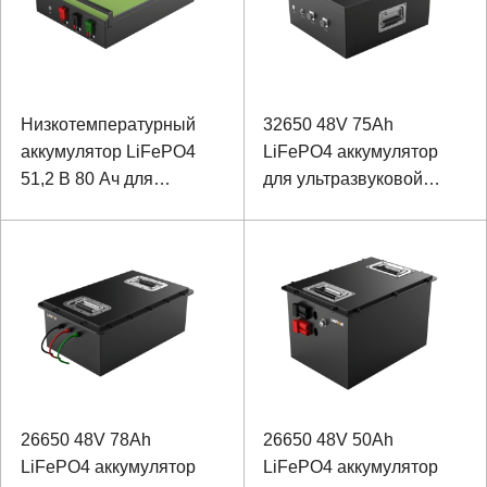
Низкотемпературный
32650 48V 75Ah
аккумулятор LiFePO4
LiFePO4 аккумулятор
51,2 В 80 Ач для
для ультразвуковой
низкоскоростного
дефектоскопии с
диагностического
коммуникацией RS485
автомобиля с канальной
связью
26650 48V 78Ah
26650 48V 50Ah
LiFePO4 аккумулятор
LiFePO4 аккумулятор