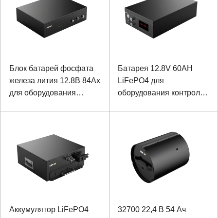
Блок батарей фосфата
Батарея 12.8V 60AH
железа лития 12.8В 84Ах
LiFePO4 для
для оборудования
оборудования контроля
мониторинга корабля
с сообщением 485
Аккумулятор LiFePO4
32700 22,4 В 54 Ач