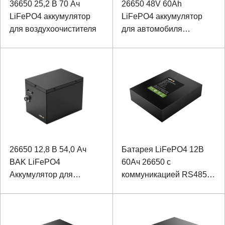
36650 25,2 В 70 Ач
26650 48V 60Ah
LiFePO4 аккумулятор
LiFePO4 аккумулятор
для воздухоочистителя
для автомобиля
обнаружения
монорельса
26650 12,8 В 54,0 Ач
Батарея LiFePO4 12В
BAK LiFePO4
60Ач 26650 с
Аккумулятор для
коммуникацией RS485
автомобиля аварийного
для специального
переключения
прибора