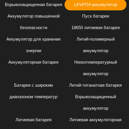
Взрывозащищенная батарея
LiFePO4 аккумулятор
Аккумулятор повышенной
Пуск батареи
безопасности
18650 литиевая батарея
Аккумулятор для хранения
Литий-полимерный
энергии
аккумулятор
Аккумуляторная батарея
Низкотемпературный
аккумулятор
Батарея с широким
Литий-титанатная батарея
диапазоном температур
Взрывозащищенный
аккумулятор
Литиевая батарея
Литиевая аккумуляторная