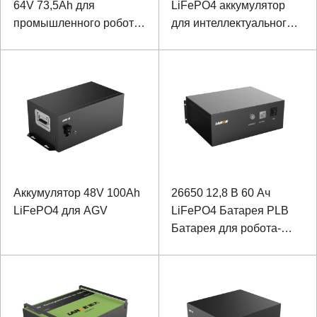
64V 73,5Ah для
LiFePO4 аккумулятор
промышленного робота
для интеллектуального
с протоколом связи 485
робота
Аккумулятор 48V 100Ah
26650 12,8 В 60 Ач
LiFePO4 для AGV
LiFePO4 Батарея PLB
Батарея для робота-
библиотеки