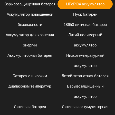
Взрывозащищенная батарея
LiFePO4 аккумулятор
Аккумулятор повышенной
Пуск батареи
безопасности
18650 литиевая батарея
Аккумулятор для хранения
Литий-полимерный
энергии
аккумулятор
Аккумуляторная батарея
Низкотемпературный
аккумулятор
Батарея с широким
Литий-титанатная батарея
диапазоном температур
Взрывозащищенный
аккумулятор
Литиевая батарея
Литиевая аккумуляторная