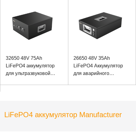
оборудования
32650 48V 75Ah
26650 48V 35Ah
LiFePO4 аккумулятор
LiFePO4 Аккумулятор
для ультразвуковой
для аварийного
дефектоскопии с
резервного питания
коммуникацией RS485
LiFePO4 аккумулятор Manufacturer