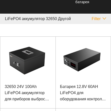
батарея
LiFePO4 аккумулятор 32650 Другой
Filter
32650 24V 100Ah
Батарея 12.8V 60AH
LiFePO4 аккумулятор
LiFePO4 для
для приборов выброса
оборудования контроля
специального
с сообщением 485