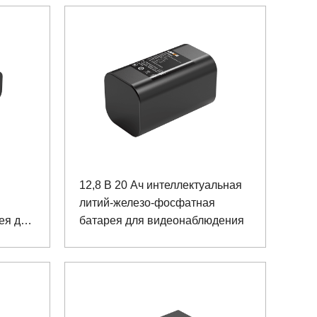
12,8 В 20 Ач интеллектуальная
литий-железо-фосфатная
ея для
батарея для видеонаблюдения