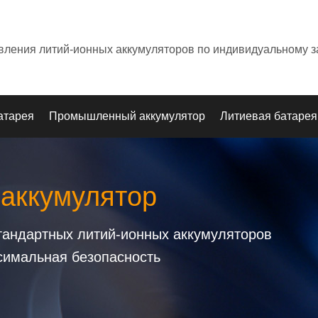
овления литий-ионных аккумуляторов по индивидуальному з
атарея
Промышленный аккумулятор
Литиевая батарея
 аккумулятор
стандартных литий-ионных аккумуляторов
симальная безопасность