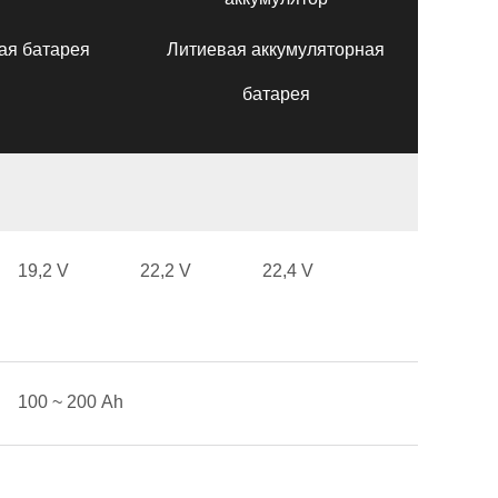
ая батарея
Литиевая аккумуляторная
батарея
19,2 V
22,2 V
22,4 V
100 ~ 200 Аh