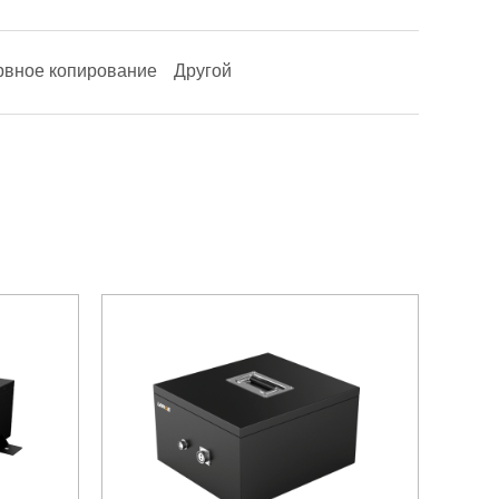
рвное копирование
Другой