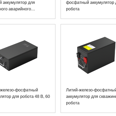
й аккумулятор для
фосфатный аккумулятор 
ного аварийного
робота
ения
-железо-фосфатный
Литий-железо-фосфатны
лятор для робота 48 В, 60
аккумулятор для скважин
робота