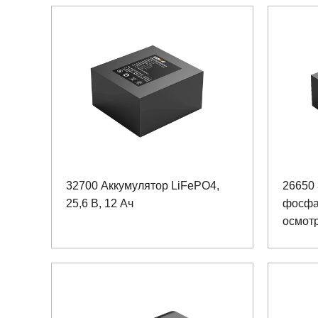
32700 Аккумулятор LiFePO4,
26650 
25,6 В, 12 Ач
фосфа
осмот