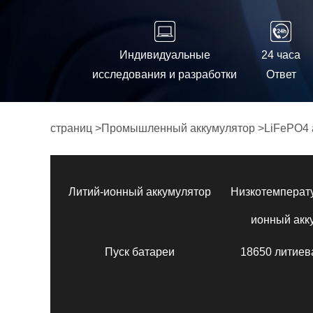
Индивидуальные
24 часа
исследования и разработки
Ответ
страниц
>
Промышленный аккумулятор
>
LiFePO4 
Литий-ионный аккумулятор
Низкотемперат
ионный акк
Пуск батареи
18650 литиев