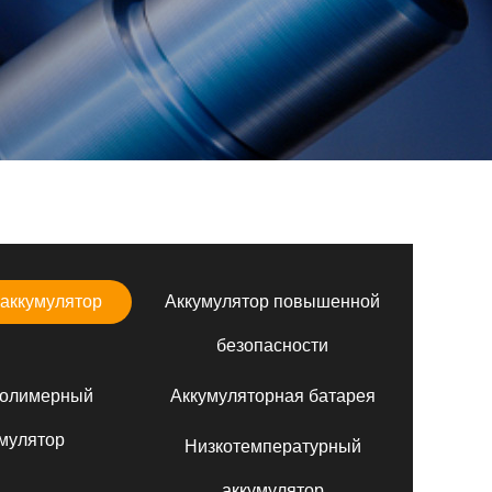
аккумулятор
Аккумулятор повышенной
безопасности
полимерный
Аккумуляторная батарея
мулятор
Низкотемпературный
аккумулятор