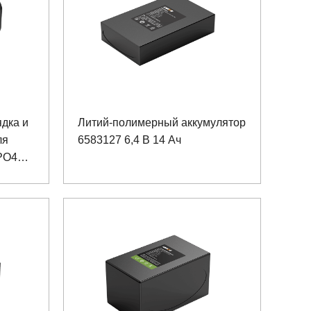
дка и
Литий-полимерный аккумулятор
ля
6583127 6,4 В 14 Ач
PO4