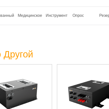
ованный
Медицинское
Инструмент
Опрос
Резе
 Другой