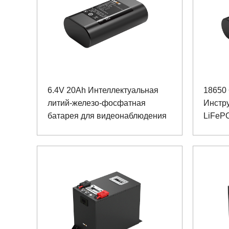
6.4V 20Ah Интеллектуальная
18650 
литий-железо-фосфатная
Инстр
батарея для видеонаблюдения
LiFeP