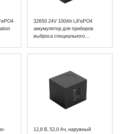
iFePO4
32650 24V 100Ah LiFePO4
ation
аккумулятор для приборов
выброса специального
оборудования
зо-
12,8 В, 52,0 Ач, наружный