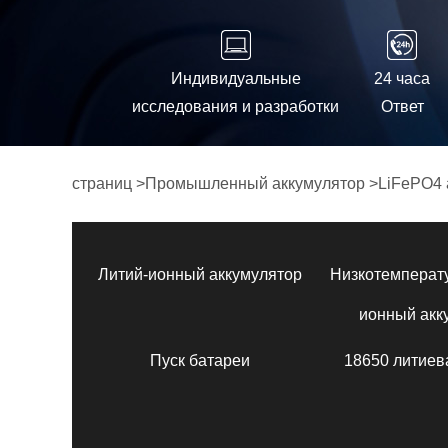
Индивидуальные
24 часа
исследования и разработки
Ответ
страниц
>
Промышленный аккумулятор
>
LiFePO4 
Литий-ионный аккумулятор
Низкотемперат
ионный акк
Пуск батареи
18650 литиев