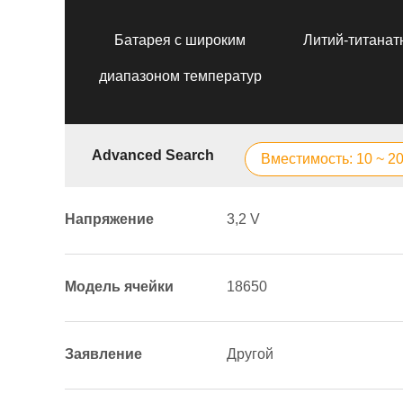
Батарея с широким
Литий-титанат
диапазоном температур
Advanced Search
Вместимость: 10 ~ 2
Напряжение
3,2 V
Модель ячейки
18650
Заявление
Другой