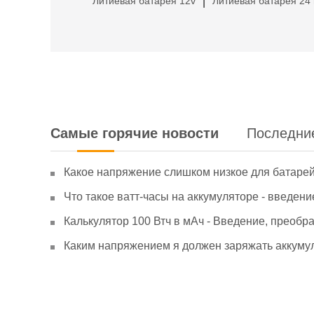
Литиевая батарея 12v
Литиевая батарея 24 
|
Самые горячие новости
Последни
Какое напряжение слишком низкое для батаре
Что такое ватт-часы на аккумуляторе - введени
Калькулятор 100 Втч в мАч - Введение, преобр
Каким напряжением я должен заряжать аккумул