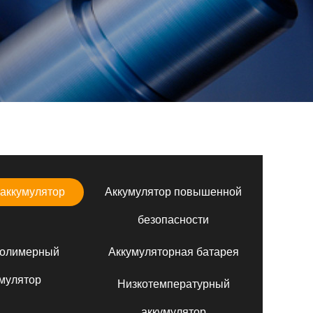
аккумулятор
Аккумулятор повышенной
безопасности
полимерный
Аккумуляторная батарея
мулятор
Низкотемпературный
аккумулятор