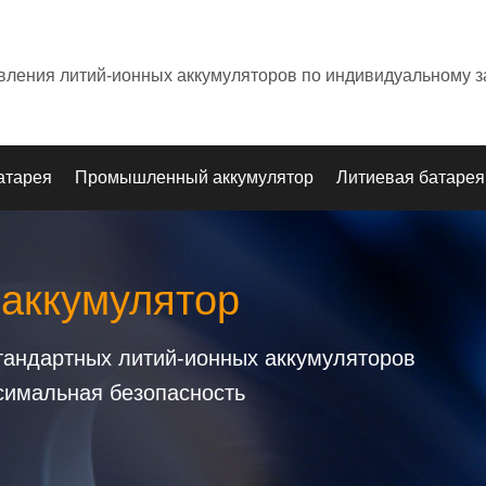
овления литий-ионных аккумуляторов по индивидуальному з
атарея
Промышленный аккумулятор
Литиевая батарея
 аккумулятор
стандартных литий-ионных аккумуляторов
симальная безопасность