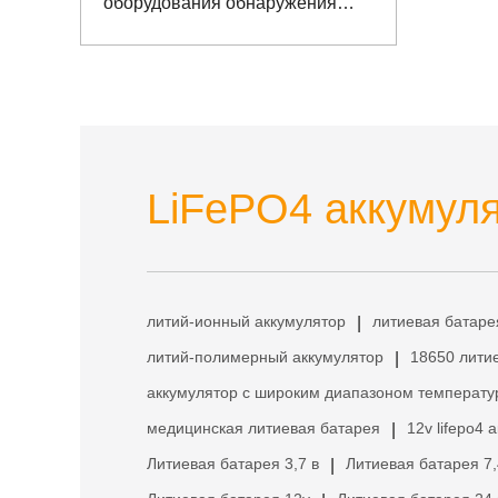
оборудования обнаружения
транспортных средств
LiFePO4 аккумуля
литий-ионный аккумулятор
литиевая батаре
|
литий-полимерный аккумулятор
18650 лити
|
аккумулятор с широким диапазоном температу
медицинская литиевая батарея
12v lifepo4 
|
Литиевая батарея 3,7 в
Литиевая батарея 7,
|