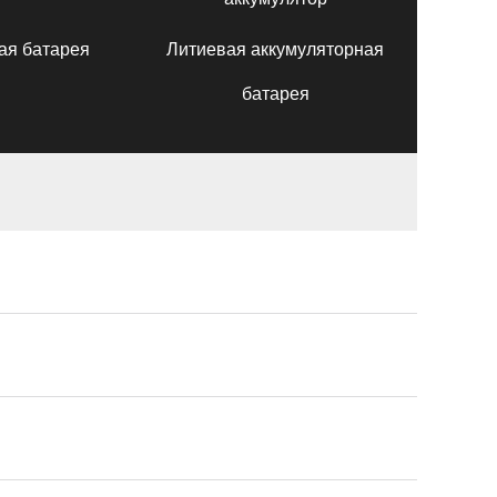
ая батарея
Литиевая аккумуляторная
батарея