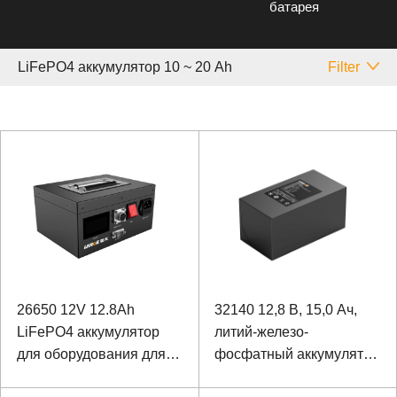
батарея
LiFePO4 аккумулятор 10 ~ 20 Аh
Filter
26650 12V 12.8Ah
32140 12,8 В, 15,0 Ач,
LiFePO4 аккумулятор
литий-железо-
для оборудования для
фосфатный аккумулятор
испытаний
с шариком для