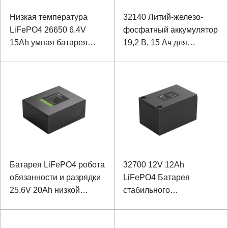
Низкая температура
32140 Литий-железо-
LiFePO4 26650 6.4V
фосфатный аккумулятор
15Ah умная батарея
19,2 В, 15 Ач для
видеонаблюдения
дисплея
Батарея LiFePO4 робота
32700 12V 12Ah
обязанности и разрядки
LiFePO4 Батарея
25.6V 20Ah низкой
стабильного
температуры
напряжения