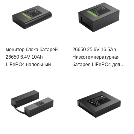
монитор блока батарей
26650 25.6V 16.5Ah
26650 6.4V 10Ah
Низкотемпературная
LiFePO4 напольный
батарея LIFePO4 для
резервного источника
питания
промышленного
оборудования