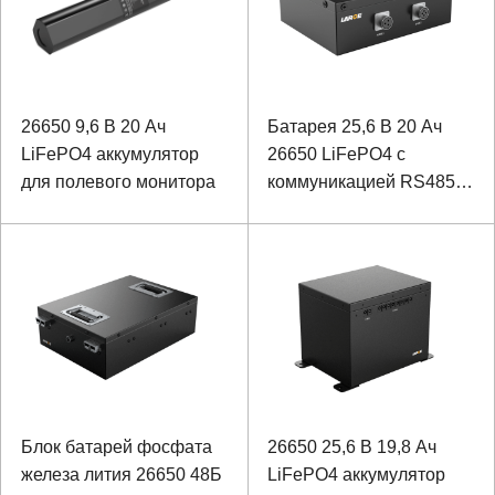
26650 9,6 В 20 Ач
Батарея 25,6 В 20 Ач
LiFePO4 аккумулятор
26650 LiFePO4 с
для полевого монитора
коммуникацией RS485
для фотоэлектрического
блока управления
Блок батарей фосфата
26650 25,6 В 19,8 Ач
железа лития 26650 48Б
LiFePO4 аккумулятор