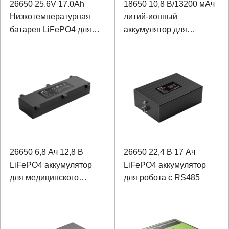
26650 25.6V 17.0Ah
18650 10,8 В/13200 мАч
Низкотемпературная
литий-ионный
батарея LiFePO4 для
аккумулятор для
медицинской тележки
портативных устройств
26650 6,8 Ач 12,8 В
26650 22,4 В 17 Ач
LiFePO4 аккумулятор
LiFePO4 аккумулятор
для медицинского
для робота с RS485
оборудования