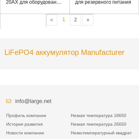
20АХ для оборудования
для резервного питания
контроля безопасности
корабля с протоколом
1
«
2
»
связи РС485
LiFePO4 аккумулятор Manufacturer
info@large.net
Профиль компании
Низкая температура 18650
История развития
Низкая температура 26650
Новости компании
Низкотемпературный квадрат