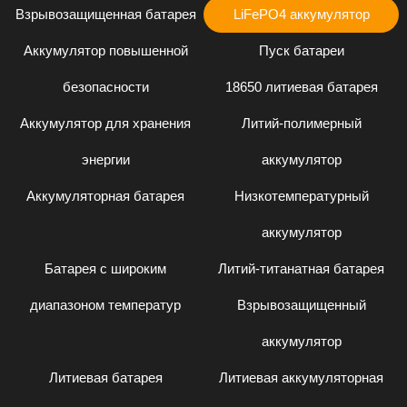
Взрывозащищенная батарея
LiFePO4 аккумулятор
Аккумулятор повышенной
Пуск батареи
безопасности
18650 литиевая батарея
Аккумулятор для хранения
Литий-полимерный
энергии
аккумулятор
Аккумуляторная батарея
Низкотемпературный
аккумулятор
Батарея с широким
Литий-титанатная батарея
диапазоном температур
Взрывозащищенный
аккумулятор
Литиевая батарея
Литиевая аккумуляторная