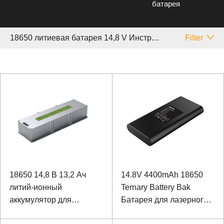
батарея
18650 литиевая батарея 14,8 V Инструмент
Filter
18650 14,8 В 13,2 Ач
14.8V 4400mAh 18650
литий-ионный
Ternary Battery Bak
аккумулятор для
Батарея для лазерного
прибора
счетчика частиц