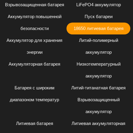
Взрывозащищенная батарея
LiFePO4 аккумулятор
Аккумулятор повышенной
Пуск батареи
безопасности
18650 литиевая батарея
Аккумулятор для хранения
Литий-полимерный
энергии
аккумулятор
Аккумуляторная батарея
Низкотемпературный
аккумулятор
Батарея с широким
Литий-титанатная батарея
диапазоном температур
Взрывозащищенный
аккумулятор
Литиевая батарея
Литиевая аккумуляторная