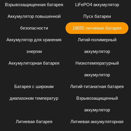
Взрывозащищенная батарея
LiFePO4 аккумулятор
Аккумулятор повышенной
Пуск батареи
безопасности
18650 литиевая батарея
Аккумулятор для хранения
Литий-полимерный
энергии
аккумулятор
Аккумуляторная батарея
Низкотемпературный
аккумулятор
Батарея с широким
Литий-титанатная батарея
диапазоном температур
Взрывозащищенный
аккумулятор
Литиевая батарея
Литиевая аккумуляторная