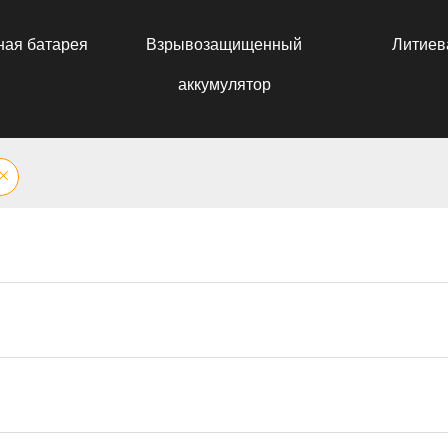
ная батарея
Взрывозащищенный
Литиев
аккумулятор