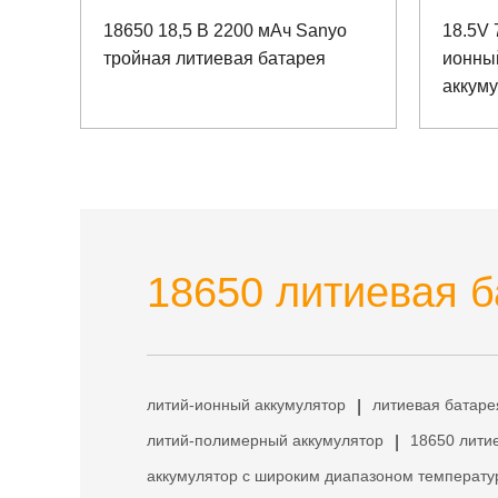
18650 18,5 В 2200 мАч Sanyo
18.5V 
тройная литиевая батарея
ионны
аккуму
промы
18650 литиевая б
литий-ионный аккумулятор
литиевая батаре
|
литий-полимерный аккумулятор
18650 лити
|
аккумулятор с широким диапазоном температу