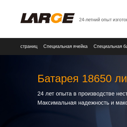
24-летний опыт изгот
страниц
Специальная ячейка
Специальная б
Батарея 18650 ли
24 лет опыта в производстве не
Максимальная надежность и мак