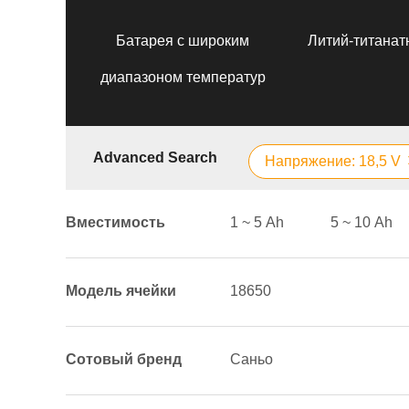
Батарея с широким
Литий-титанат
диапазоном температур
Advanced Search
Напряжение: 18,5 V
Вместимость
1 ~ 5 Аh
5 ~ 10 Аh
Модель ячейки
18650
Сотовый бренд
Саньо