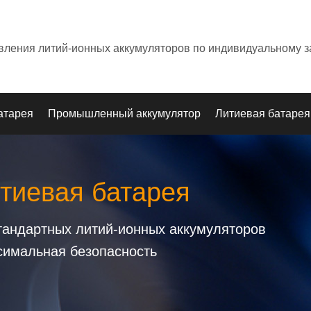
овления литий-ионных аккумуляторов по индивидуальному з
атарея
Промышленный аккумулятор
Литиевая батарея
тиевая батарея
стандартных литий-ионных аккумуляторов
симальная безопасность