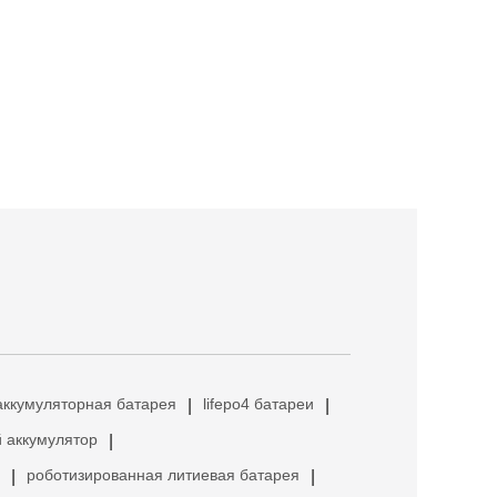
аккумуляторная батарея
lifepo4 батареи
|
|
 аккумулятор
|
роботизированная литиевая батарея
|
|