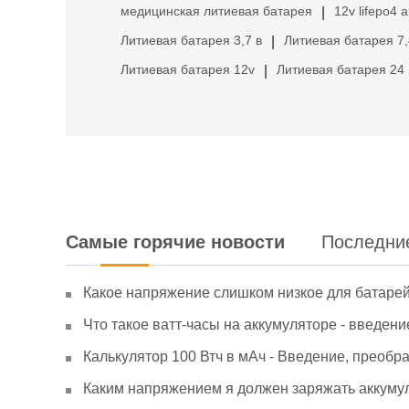
медицинская литиевая батарея
12v lifepo4 
|
Литиевая батарея 3,7 в
Литиевая батарея 7,
|
Литиевая батарея 12v
Литиевая батарея 24 
|
Самые горячие новости
Последни
Какое напряжение слишком низкое для батаре
Что такое ватт-часы на аккумуляторе - введени
Калькулятор 100 Втч в мАч - Введение, преобр
Каким напряжением я должен заряжать аккумул