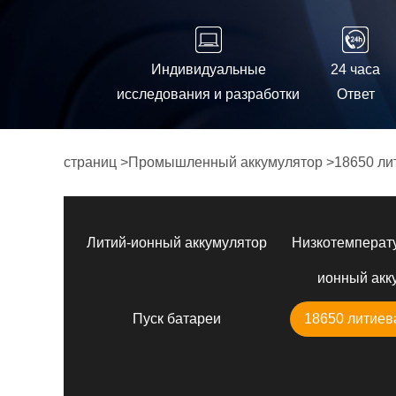
Индивидуальные
24 часа
исследования и разработки
Ответ
страниц
>
Промышленный аккумулятор
>
18650 ли
Литий-ионный аккумулятор
Низкотемперат
ионный акк
Пуск батареи
18650 литиев