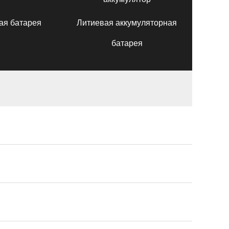
ая батарея
Литиевая аккумуляторная
батарея